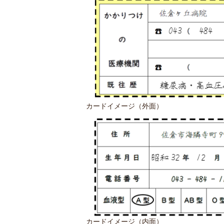
カードイメージ（外面）
カードイメージ（内面）