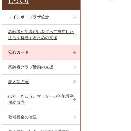
しづくり
レインボープラザ佐倉
高齢者が生きがいを持って自立した
生活を持続するための支援
安心カード
高齢者クラブ活動の支援
老人憩の家
はり、きゅう、マッサージ等施設利
用助成券
敬老祝金の贈呈