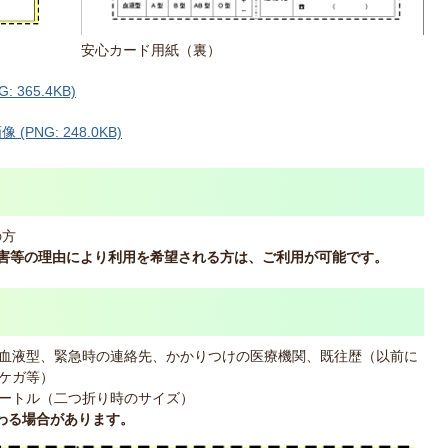
安心カード用紙（裏）
365.4KB)
NG: 248.0KB)
の方
障害等の理由により利用を希望される方は、ご利用が可能です。
血液型、緊急時の連絡先、かかりつけの医療機関、既往歴（以前に
ケガ等）
メートル（二つ折り時のサイズ）
変わる場合があります。