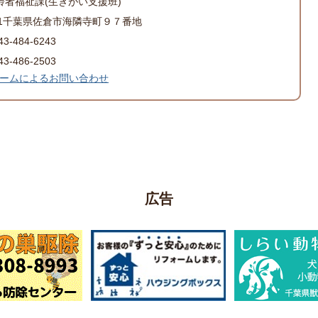
高齢者福祉課(生きがい支援班)
501千葉県佐倉市海隣寺町９７番地
-484-6243
-486-2503
ームによるお問い合わせ
広告