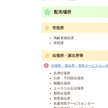
配布場所
市役所
高齢者福祉課
市民課
出張所・派出所等
出張所・派出所・市民サービスセン
志津出張所
臼井・千代田出張所
根郷出張所
ユーカリが丘出張所
和田出張所
弥富派出所
佐倉市民サービスセンター