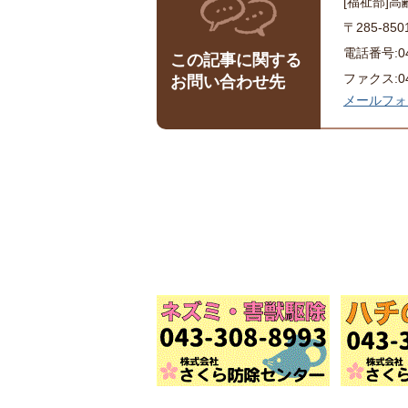
[福祉部]
〒285-8
電話番号:043
この記事に関する
ファクス:043
お問い合わせ先
メールフォ