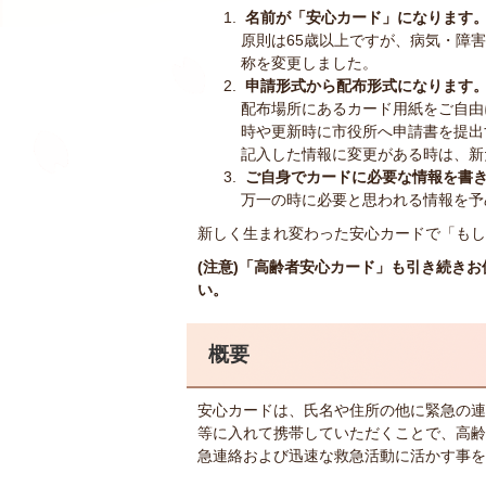
名前が「安心カード」になります
原則は65歳以上ですが、病気・障
称を変更しました。
申請形式から配布形式になります
配布場所にあるカード用紙をご自由
時や更新時に市役所へ申請書を提出
記入した情報に変更がある時は、新
ご自身でカードに必要な情報を書
万一の時に必要と思われる情報を予
新しく生まれ変わった安心カードで「もし
(注意)「高齢者安心カード」も引き続き
い。
概要
安心カードは、氏名や住所の他に緊急の連
等に入れて携帯していただくことで、高齢
急連絡および迅速な救急活動に活かす事を