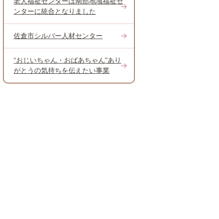
老人福祉センターは南部地域福祉セ
ンターに統合となりました
佐倉市シルバー人材センター
“おじいちゃん・おばあちゃん"あり
がとうの気持ちを伝えたい事業