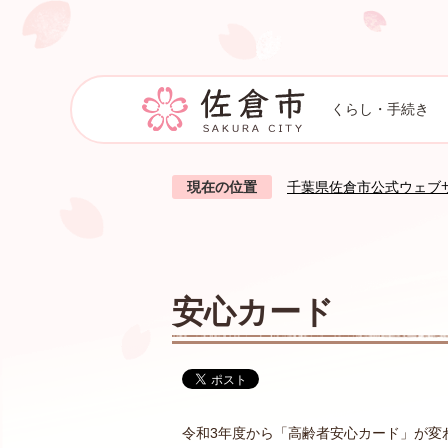
くらし・手続き
現在の位置
千葉県佐倉市公式ウェブ
安心カード
令和3年度から「高齢者安心カード」が変