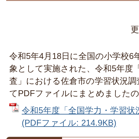
更
令和5年4月18日に全国の小学校6
象として実施された、令和5年度
査」における佐倉市の学習状況調
てPDFファイルにまとめました
令和5年度「全国学力・学習状
(PDFファイル: 214.9KB)