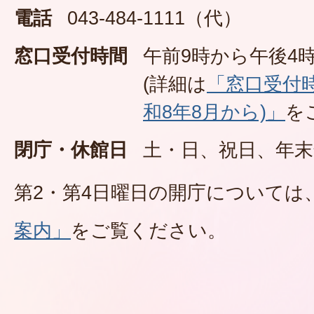
電話
043-484-1111（代）
窓口受付時間
午前9時から午後4時
(詳細は
「窓口受付
和8年8月から)」
を
閉庁・休館日
土・日、祝日、年末
第2・第4日曜日の開庁については
案内」
をご覧ください。