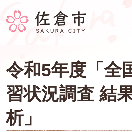
令和5年度「全
習状況調査 結
析」