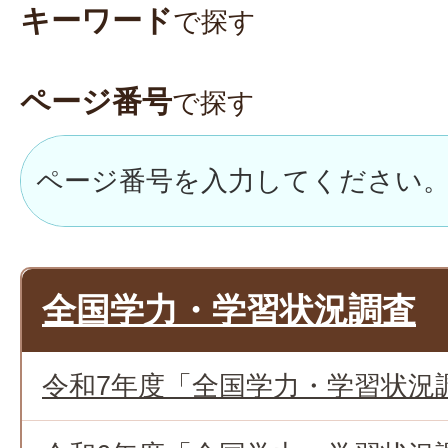
キーワード
で探す
ページ番号
で探す
全国学力・学習状況調査
令和7年度「全国学力・学習状況