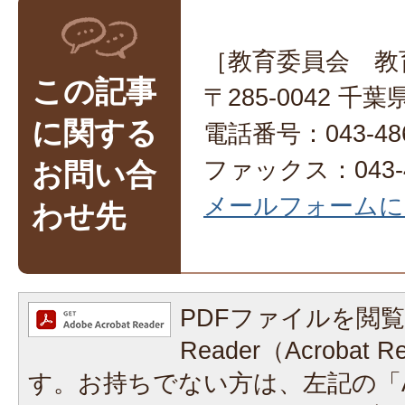
［教育委員会 教
この記事
〒285-0042 
に関する
電話番号：043-486
ファックス：043-4
お問い合
メールフォームに
わせ先
PDFファイルを閲覧
Reader（Acrobat
す。お持ちでない方は、左記の「A