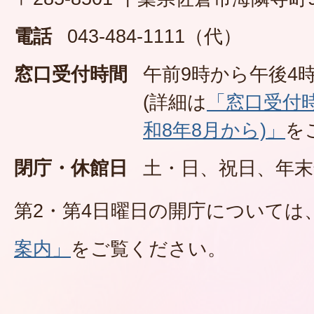
電話
043-484-1111（代）
窓口受付時間
午前9時から午後4時
(詳細は
「窓口受付
和8年8月から)」
を
閉庁・休館日
土・日、祝日、年末
第2・第4日曜日の開庁については
案内」
をご覧ください。