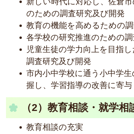
新しい時代に対応し、佐倉市
のための調査研究及び開発
教育の機能を高めるための調
各学校の研究推進のための調
児童生徒の学力向上を目指し
調査研究及び開発
市内小中学校に通う小中学生
握し、学習指導の改善に寄与
（2）教育相談・就学相
教育相談の充実