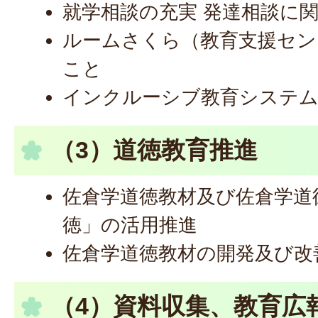
就学相談の充実 発達相談に
ルームさくら（教育支援セン
こと
インクルーシブ教育システ
（3）道徳教育推進
佐倉学道徳教材及び佐倉学道
徳」の活用推進
佐倉学道徳教材の開発及び改
（4）資料収集、教育広