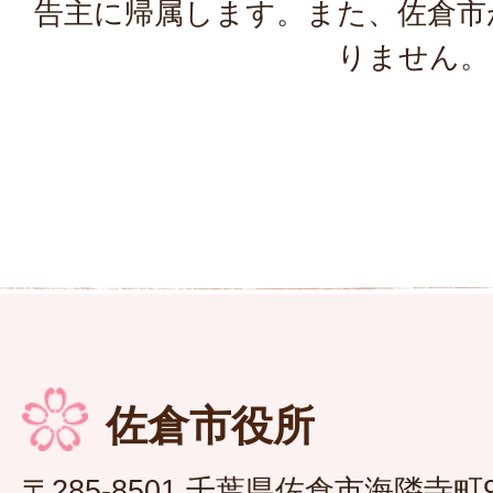
告主に帰属します。また、佐倉市
りません。
佐倉市役所
〒285-8501 千葉県佐倉市海隣寺町