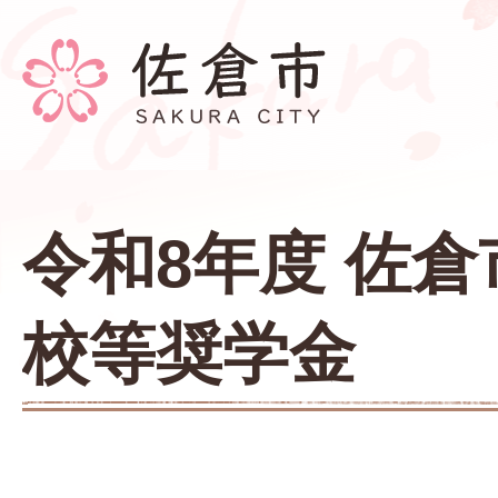
令和8年度 佐
校等奨学金