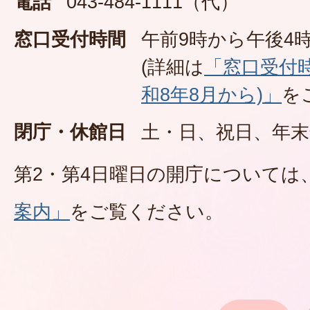
電話
043-484-1111（代）
窓口受付時間
午前9時から午後4時
(詳細は
「窓口受付
和8年8月から)」
を
閉庁・休館日
土・日、祝日、年末
第2・第4日曜日の開庁については
案内」
をご覧ください。