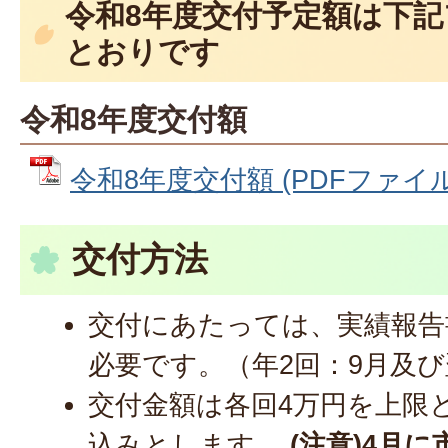
令和8年度交付予定額は下
とおりです
令和8年度交付額
令和8年度交付額 (PDFファイル: 
交付方法
交付にあたっては、実績報告
必要です。（年2回：9月及び
交付金額は各回4万円を上限
込みとします。
(注意)4月