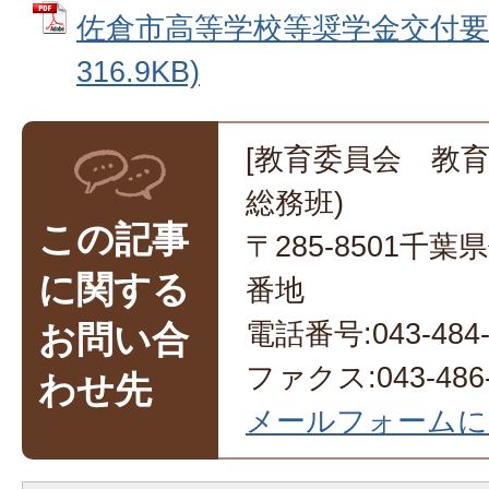
佐倉市高等学校等奨学金交付要綱
316.9KB)
[教育委員会 教育
総務班)
この記事
〒285-8501千
に関する
番地
電話番号:043-484-
お問い合
ファクス:043-486-
わせ先
メールフォームに