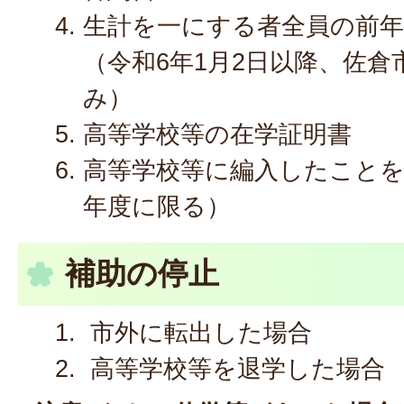
生計を一にする者全員の前
（令和6年1月2日以降、佐
み）
高等学校等の在学証明書
高等学校等に編入したこと
年度に限る）
補助の停止
市外に転出した場合
高等学校等を退学した場合