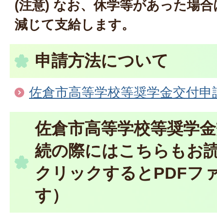
(注意) なお、休学等があった場
減じて支給します。
申請方法について
佐倉市高等学校等奨学金交付申
佐倉市高等学校等奨学金
続の際にはこちらもお
クリックするとPDFフ
す）