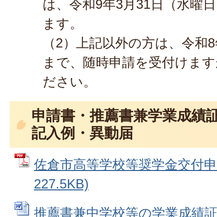
は、令和9年3月31日（水曜
ます。
（2）上記以外の方は、令和8
まで、随時申請を受付けます
ださい。
申請書・推薦書兼学業成績
記入例・異動届
佐倉市高等学校等奨学金交付申請
227.5KB)
推薦書兼中学校等の学業成績証明書