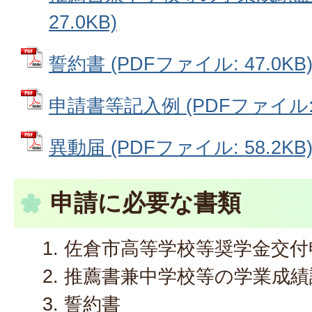
27.0KB)
誓約書 (PDFファイル: 47.0KB
申請書等記入例 (PDFファイル: 2
異動届 (PDFファイル: 58.2KB
申請に必要な書類
佐倉市高等学校等奨学金交付
推薦書兼中学校等の学業成績
誓約書