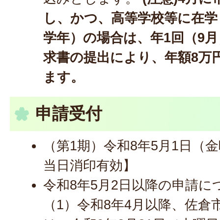
し、かつ、高等学校等に在学
学年）の場合は、年1回（9
求書の提出により、年額8万
ます。
申請受付
（第1期）令和8年5月1日（
当日消印有効】
令和8年5月2日以降の申請に
（1）令和8年4月以降、佐倉