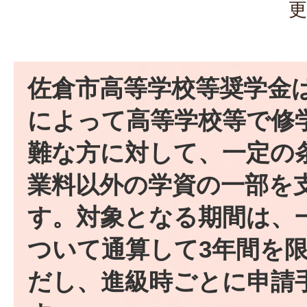
更
佐倉市高等学校等奨学金
によって高等学校等で修
難な方に対して、一定の
業料以外の学資の一部を
す。対象となる期間は、
ついて通算して3年間を
だし、進級時ごとに申請