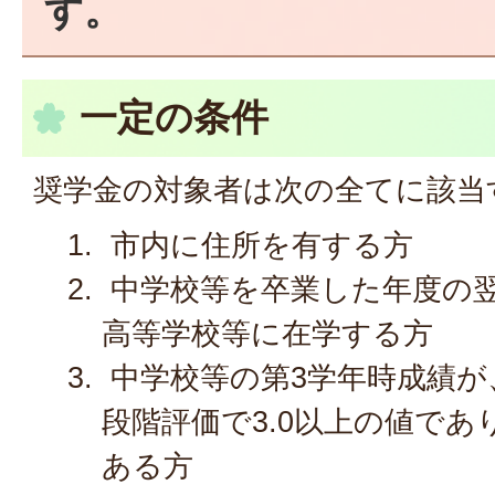
す。
一定の条件
奨学金の対象者は次の全てに該当
市内に住所を有する方
中学校等を卒業した年度の翌
高等学校等に在学する方
中学校等の第3学年時成績が
段階評価で3.0以上の値で
ある方