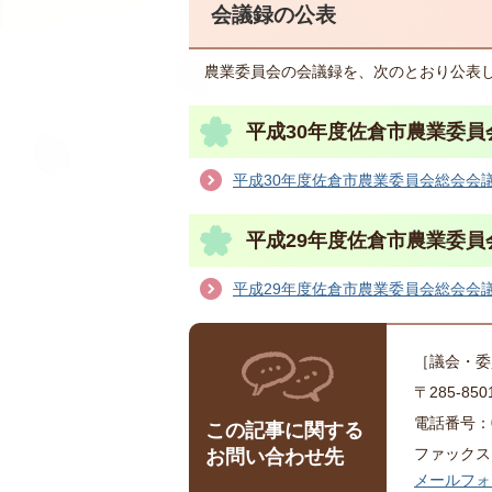
会議録の公表
農業委員会の会議録を、次のとおり公表
平成30年度佐倉市農業委員
平成30年度佐倉市農業委員会総会会
平成29年度佐倉市農業委員
平成29年度佐倉市農業委員会総会会
［議会・委
〒285-8
電話番号：04
この記事に関する
ファックス：0
お問い合わせ先
メールフォ