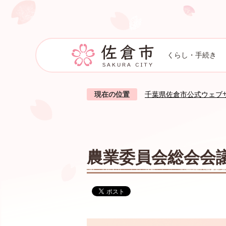
くらし・手続き
現在の位置
千葉県佐倉市公式ウェブ
農業委員会総会会