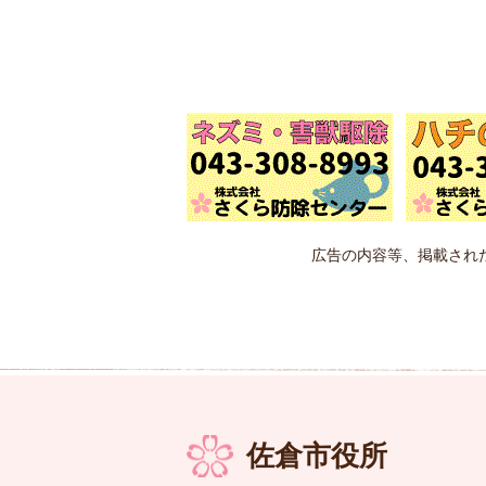
広告の内容等、掲載され
佐倉市役所