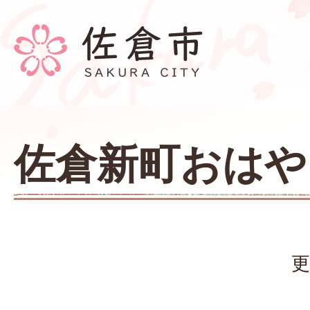
佐倉新町おはや
更