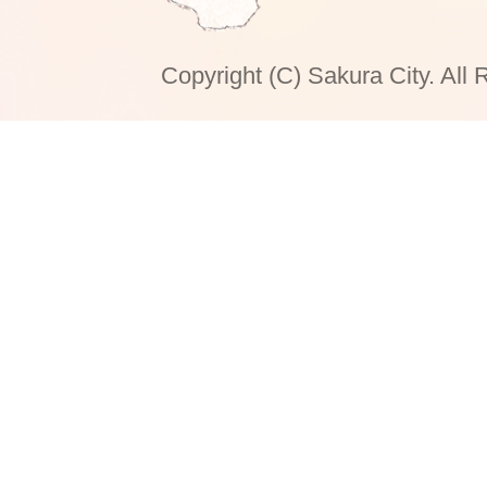
Copyright (C) Sakura City. All 