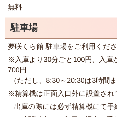
無料
駐車場
夢咲くら館 駐車場をご利用くださ
※入庫より30分ごと100円。入庫
700円
（ただし、8:30～20:30は3時間
※精算機は正面入口外に設置され
出庫の際には必ず精算機にて手