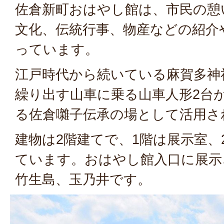
佐倉新町おはやし館は、市民の憩
文化、伝統行事、物産などの紹介
っています。
江戸時代から続いている麻賀多神
繰り出す山車に乗る山車人形2台
る佐倉囃子伝承の場として活用さ
建物は2階建てで、1階は展示室、
ています。おはやし館入口に展示
竹生島、玉乃井です。