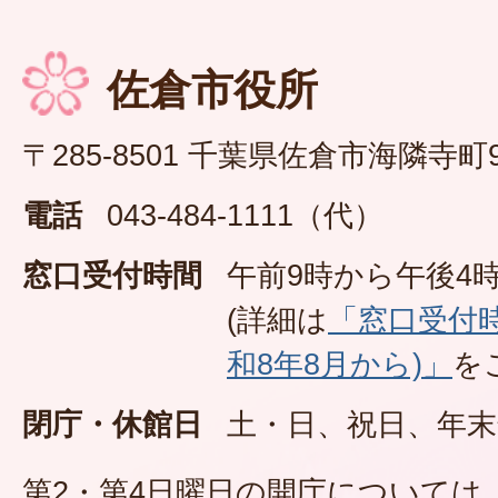
佐倉市役所
〒285-8501 千葉県佐倉市海隣寺町
電話
043-484-1111（代）
窓口受付時間
午前9時から午後4時
(詳細は
「窓口受付
和8年8月から)」
を
閉庁・休館日
土・日、祝日、年末
第2・第4日曜日の開庁については