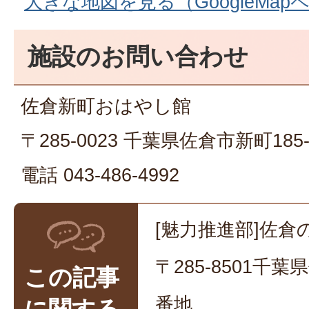
大きな地図を見る（GoogleMap
施設のお問い合わせ
佐倉新町おはやし館
〒285-0023 千葉県佐倉市新町185-
電話 043-486-4992
[魅力推進部]佐倉
〒285-8501千
この記事
番地
に関する