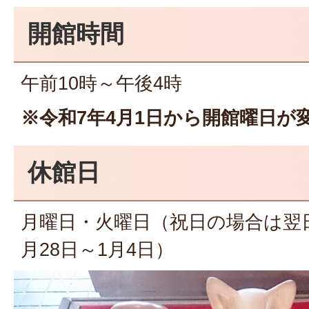
開館時間
午前10時～午後4時
※令和7年4月1日から開館曜日が
休館日
月曜日・火曜日（祝日の場合は翌
月28日～1月4日）