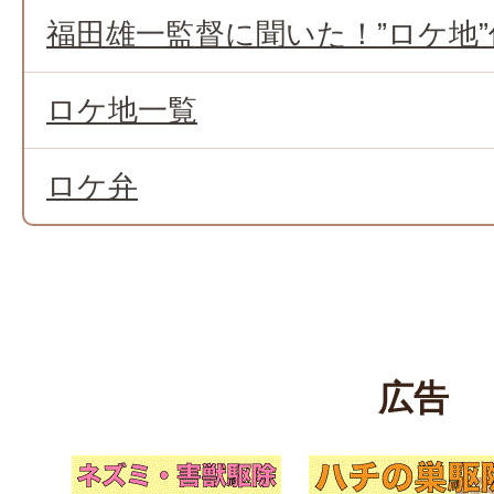
福田雄一監督に聞いた！”ロケ地
ロケ地一覧
ロケ弁
広告