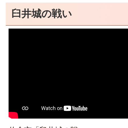
臼井城の戦い