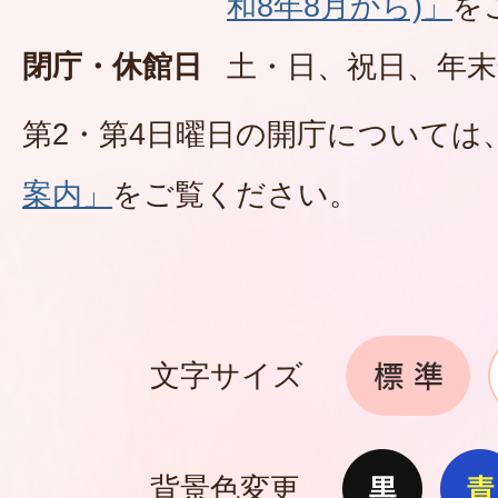
和8年8月から)」
を
閉庁・休館日
土・日、祝日、年末
第2・第4日曜日の開庁については
案内」
をご覧ください。
文字サイズ
背景色変更