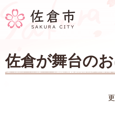
佐倉が舞台のお
更