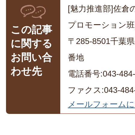
[魅力推進部]佐倉
プロモーション班
この記事
〒285-8501千
に関する
お問い合
番地
わせ先
電話番号:043-484-
ファクス:043-484-
メールフォームに