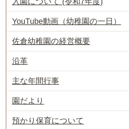
入園について (令和7年度)
YouTube動画（幼稚園の一日）
佐倉幼稚園の経営概要
沿革
主な年間行事
園だより
預かり保育について