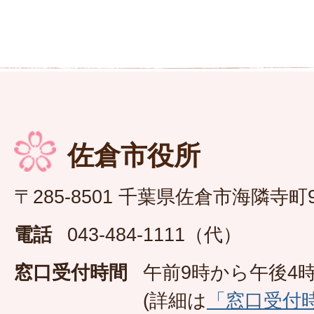
佐倉市役所
〒285-8501 千葉県佐倉市海隣寺町
電話
043-484-1111（代）
窓口受付時間
午前9時から午後4時
(詳細は
「窓口受付