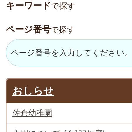
キーワード
で探す
ページ番号
で探す
おしらせ
佐倉幼稚園