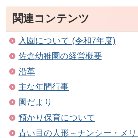
関連コンテンツ
入園について (令和7年度)
佐倉幼稚園の経営概要
沿革
主な年間行事
園だより
預かり保育について
青い目の人形～ナンシー・メリ