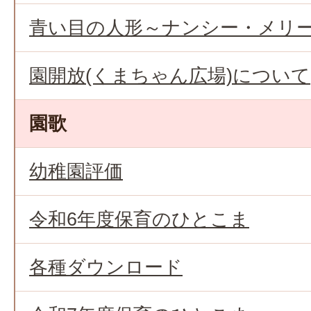
青い目の人形～ナンシー・メリ
園開放(くまちゃん広場)について
園歌
幼稚園評価
令和6年度保育のひとこま
各種ダウンロード