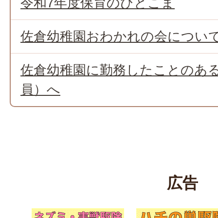
令和7年度保育のひとこま
佐倉幼稚園おわかれの会につい
佐倉幼稚園に勤務したことのあ
員）へ
広告