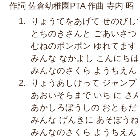
作詞 佐倉幼稚園PTA 作曲 寺内 昭
りょうてをあげて せのびし
とちのきさんと ごあいさつ
むねのポンポン ゆれてます
みんな なかよし こんにち
みんなのさくら ようちえん
りょうあしけって ジャンプ
あおいそらまで いち に さ
あかしろぼうしの おともだ
みんな げんきに あそぼう
みんなのさくら ようちえん