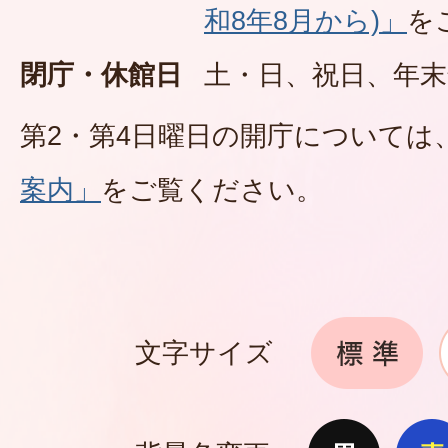
和8年8月から)」
を
閉庁・休館日
土・日、祝日、年末
第2・第4日曜日の開庁については
案内」
をご覧ください。
文字サイズ