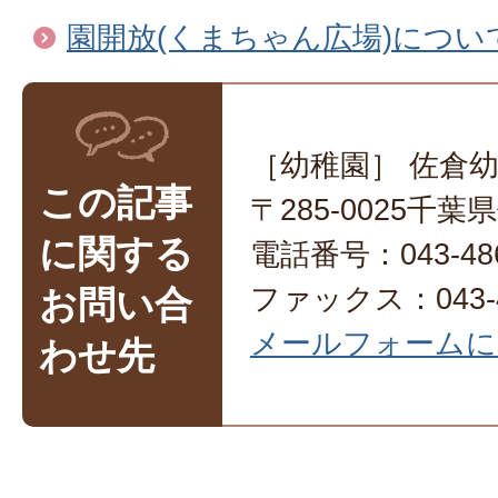
園開放(くまちゃん広場)につい
［幼稚園］ 佐倉
この記事
〒285-0025千
に関する
電話番号：043-486
ファックス：043-4
お問い合
メールフォームに
わせ先