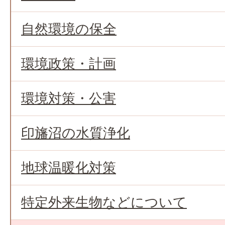
自然環境の保全
環境政策・計画
環境対策・公害
印旛沼の水質浄化
地球温暖化対策
特定外来生物などについて