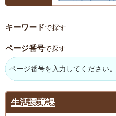
キーワード
で探す
ページ番号
で探す
生活環境課