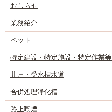
おしらせ
業務紹介
ペット
特定建設・特定施設・特定作業
井戸・受水槽水道
合併処理浄化槽
路上喫煙