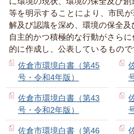
に環境の現状、環境の保全及び創
等を明示することにより、市民が
解及び認識を深め、環境の保全及
自主的かつ積極的な行動がさらに
的に作成し、公表しているもので
佐倉市環境白書（第45
号・令和4年版）
佐倉市環境白書（第43
号・令和2年版）
佐倉市環境白書（第46