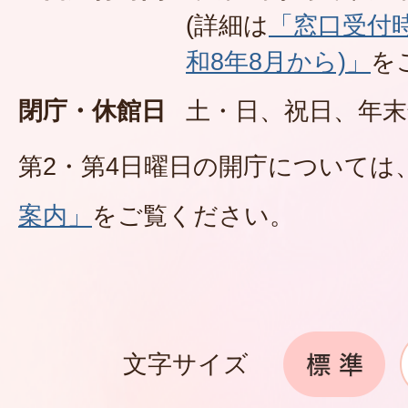
(詳細は
「窓口受付
和8年8月から)」
を
閉庁・休館日
土・日、祝日、年末
第2・第4日曜日の開庁については
案内」
をご覧ください。
文字サイズ