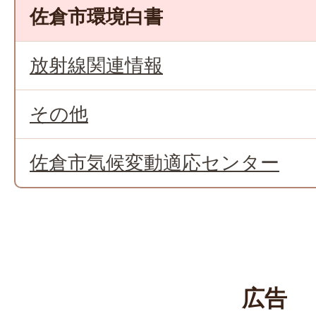
佐倉市環境白書
放射線関連情報
その他
佐倉市気候変動適応センター
広告