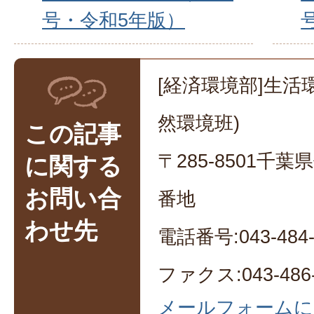
号・令和5年版）
[経済環境部]生活
然環境班)
この記事
〒285-8501千
に関する
お問い合
番地
わせ先
電話番号:043-484-
ファクス:043-486-
メールフォームに