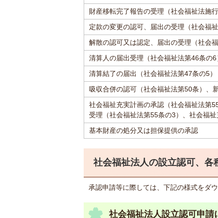
財産移転完了報告の受理（社会福祉法施行
定款の変更の認可、届出の受理（社会福祉法
解散の認可又は認定、届出の受理（社会福
清算人の届出受理（社会福祉法第46条の6
清算結了の届出（社会福祉法第47条の5）
吸収合併の認可（社会福祉法第50条）、新
社会福祉充実計画の承認（社会福祉法第5
受理（社会福祉法第55条の3）、社会福祉
基本財産の処分又は担保提供の承認
社会福祉法人の設立認可、各
承認申請等に際しては、下記の様式をダウ
社会福祉法人設立認可申請