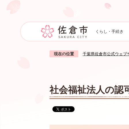
くらし・手続き
現在の位置
千葉県佐倉市公式ウェブ
社会福祉法人の認