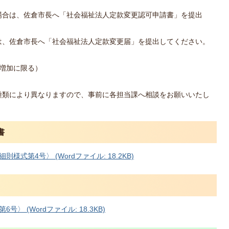
場合は、佐倉市長へ「社会福祉法人定款変更認可申請書」を提出
は、佐倉市長へ「社会福祉法人定款変更届」を提出してください。
増加に限る）
種類により異なりますので、事前に各担当課へ相談をお願いいたし
書
式第4号〉 (Wordファイル: 18.2KB)
 (Wordファイル: 18.3KB)