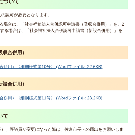
について
長の認可が必要となります。
る場合は、「社会福祉法人合併認可申請書（吸収合併用）」を、2
する場合は、「社会福祉法人合併認可申請書（新設合併用）」を
吸収合併用）
）〈細則様式第10号〉 (Wordファイル: 22.6KB)
新設合併用）
）〈細則様式第11号〉 (Wordファイル: 23.2KB)
いて
事）、評議員が変更になった際は、佐倉市長への届出をお願いしま