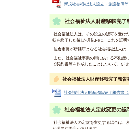
新規社会福祉法人設立・施設整備等スケジ
社会福祉法人財産移転完了
社会福祉法人は、その設立の認可を受け
転を終了した後1か月以内に、これを証明
佐倉市長が所轄庁となる社会福祉法人は
また、社会福祉事業の用に供する不動産
で契約書等を作成したことについて、併せ
社会福祉法人財産移転完了報告
社会福祉法人財産移転完了報告書〈細則様
社会福祉法人定款変更の認
社会福祉法人の定款を変更する場合は、
が必要な場合があります。