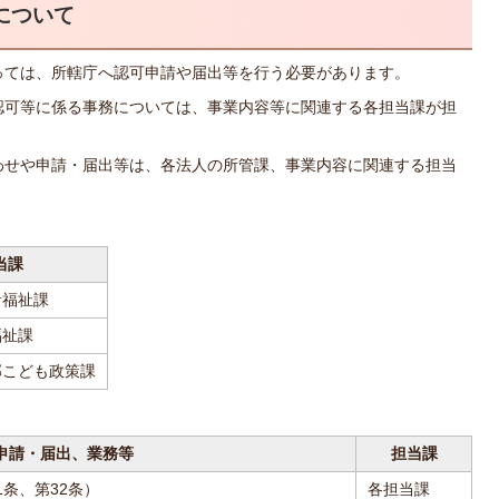
について
っては、所轄庁へ認可申請や届出等を行う必要があります。
認可等に係る事務については、事業内容等に関連する各担当課が担
わせや申請・届出等は、各法人の所管課、事業内容に関連する担当
当課
者福祉課
福祉課
こども政策課
申請・届出、業務等
担当課
条、第32条）
各担当課