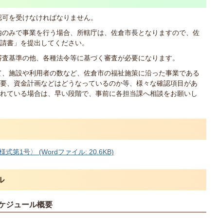
認可を受けなければなりません。
内のみで事業を行う場合、所轄庁は、佐倉市長となりますので、佐
請書」を提出してください。
審査基準の他、各種法令等に基づく審査が必要になります。
て、施設や利用者の数など、佐倉市の福祉施策に沿った事業である
要、資金計画などはどうなっているのか等、様々な確認項目があ
れている場合は、早い段階で、事前に各担当課へ相談をお願いし
号〉 (Wordファイル: 20.6KB)
ル
ケジュール概要