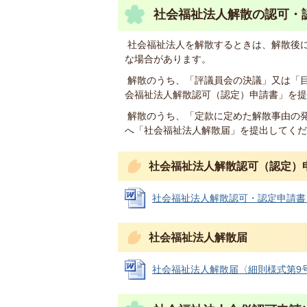
社会福祉法人解散の認可・
社会福祉法人を解散するときは、解散後
な場合があります。
解散のうち、「評議員会の決議」又は「
会福祉法人解散認可（認定）申請書」を提
解散のうち、「定款に定めた解散事由の
へ「社会福祉法人解散届」を提出してくだ
社会福祉法人解散認可（認定）
社会福祉法人解散認可・認定申請書〈細則
社会福祉法人解散届
社会福祉法人解散届〈細則様式第9号〉 (