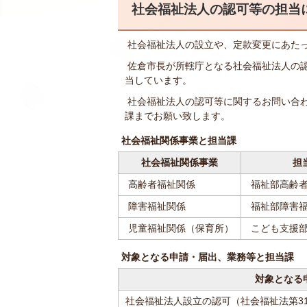
社会福祉法人の認可等の担当
社会福祉法人の設立や、定款変更にあた
佐倉市長が所轄庁となる社会福祉法人の
当しています。
社会福祉法人の認可等に関するお問い合
課までお願い致します。
社会福祉関係事業と担当課
社会福祉関係事業
担
高齢者福祉関係
福祉部高齢
障害福祉関係
福祉部障害
児童福祉関係（保育所）
こども支援部
対象となる申請・届出、業務等と担当課
対象となる
社会福祉法人設立の認可（社会福祉法第31