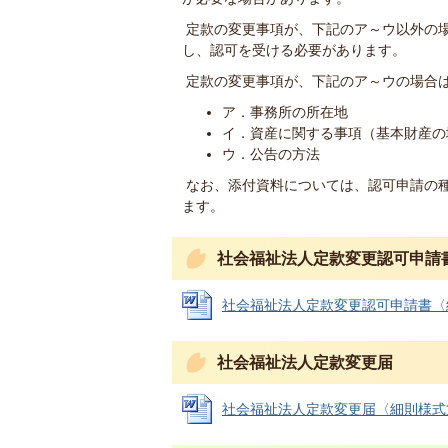
定款の変更事項が、下記のア～ウ以外の
し、認可を受ける必要があります。
定款の変更事項が、下記のア～ウの場合
ア．事務所の所在地
イ．資産に関する事項（基本財産の
ウ．公告の方法
なお、添付資料については、認可申請の
ます。
社会福祉法人定款変更認可申請
社会福祉法人定款変更認可申請書〈細則様
社会福祉法人定款変更届
社会福祉法人定款変更届〈細則様式第6号〉