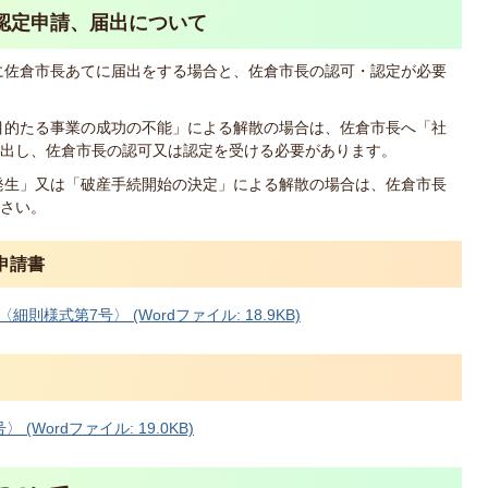
認定申請、届出について
に佐倉市長あてに届出をする場合と、佐倉市長の認可・認定が必要
目的たる事業の成功の不能」による解散の場合は、佐倉市長へ「社
出し、佐倉市長の認可又は認定を受ける必要があります。
発生」又は「破産手続開始の決定」による解散の場合は、佐倉市長
さい。
申請書
様式第7号〉 (Wordファイル: 18.9KB)
Wordファイル: 19.0KB)