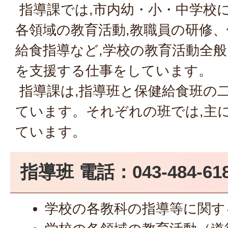
指導課では,市内幼・小・中学校
各領域の教育活動,教職員の研修
給食指導など,学校の教育活動全般
を支援する仕事をしています。
指導課は,指導班と保健給食班の
ています。それぞれの班では,主
ています。
指導班 電話：043-484-6
学校の各教科の指導等に関す