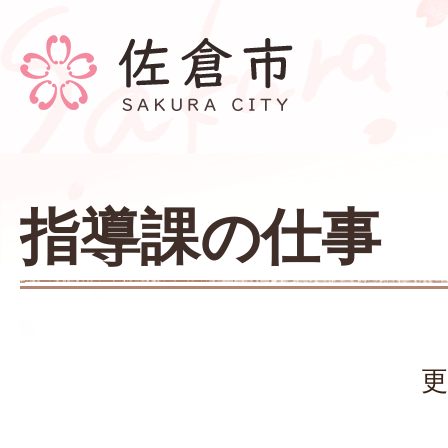
指導課の仕事
更