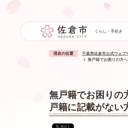
くらし・手続き
現在の位置
千葉県佐倉市公式ウェブ
無戸籍でお困りの方へ
無戸籍でお困りの
戸籍に記載がない方