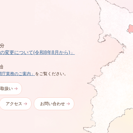
0分
の変更について(令和8年8月から)」
始
開庁業務のご案内」
をご覧ください。
の取扱い
アクセス
お問い合わせ