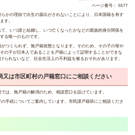
ページ番号：
5577
何らかの理由で出生の届出がされないことにより、日本国籍を有す
ます。
れて、いつ誰と結婚し、いつ亡くなったかなどの親族的身分関係を
する唯一のものです。
籍がつくられず、無戸籍状態となります。そのため、その子の母や
その子が日本人であることを戸籍によって証明することができな
けられないなど、社会生活上の不利益を被るおそれがあります。
局又は市区町村の戸籍窓口にご相談ください
局では、無戸籍の解消のため、相談窓口を設けています。
での手続についてご案内しています。市民課戸籍班にご相談くださ