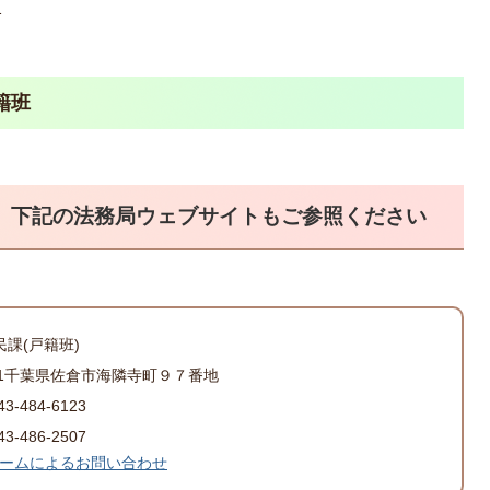
1
籍班
、下記の法務局ウェブサイトもご参照ください
民課(戸籍班)
501千葉県佐倉市海隣寺町９７番地
-484-6123
-486-2507
ームによるお問い合わせ