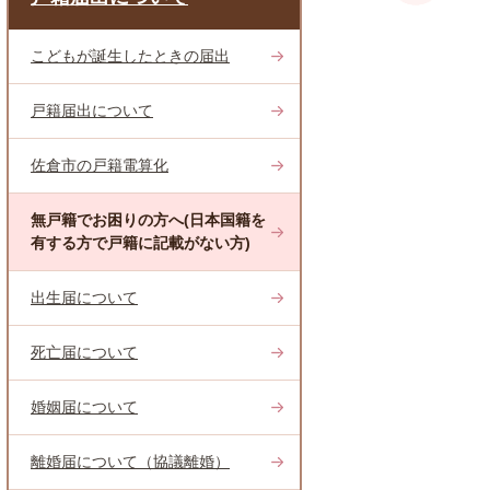
こどもが誕生したときの届出
戸籍届出について
佐倉市の戸籍電算化
無戸籍でお困りの方へ(日本国籍を
有する方で戸籍に記載がない方)
出生届について
死亡届について
婚姻届について
離婚届について（協議離婚）