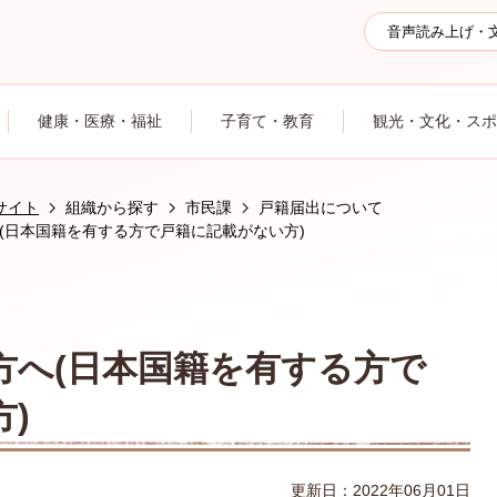
音声読み上げ・
健康・医療・福祉
子育て・教育
観光・文化・スポ
サイト
組織から探す
市民課
戸籍届出について
(日本国籍を有する方で戸籍に記載がない方)
方へ(日本国籍を有する方で
)
更新日：2022年06月01日