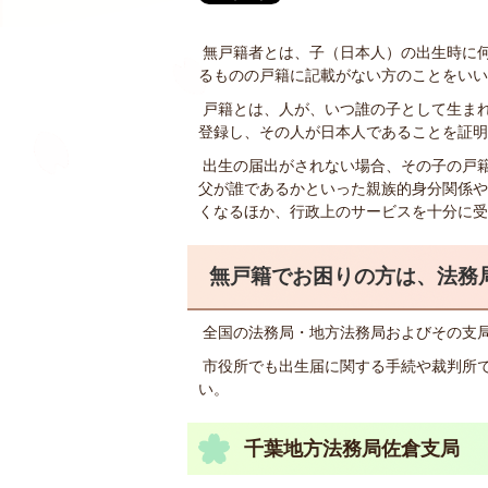
無戸籍者とは、子（日本人）の出生時に
るものの戸籍に記載がない方のことをいい
戸籍とは、人が、いつ誰の子として生ま
登録し、その人が日本人であることを証明
出生の届出がされない場合、その子の戸
父が誰であるかといった親族的身分関係や
くなるほか、行政上のサービスを十分に受
無戸籍でお困りの方は、法務
全国の法務局・地方法務局およびその支
市役所でも出生届に関する手続や裁判所
い。
千葉地方法務局佐倉支局