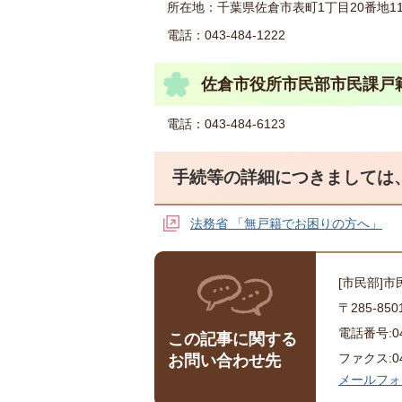
所在地：千葉県佐倉市表町1丁目20番地1
電話：043-484-1222
佐倉市役所市民部市民課戸
電話：043-484-6123
手続等の詳細につきましては
法務省 「無戸籍でお困りの方へ」
[市民部]市
〒285-8
電話番号:043
この記事に関する
ファクス:043
お問い合わせ先
メールフォ