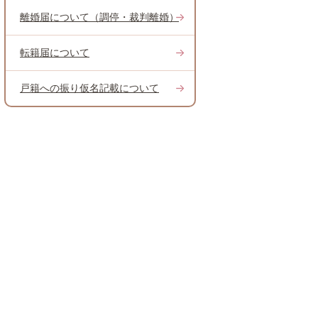
離婚届について（調停・裁判離婚）
転籍届について
戸籍への振り仮名記載について