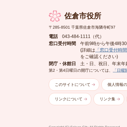
佐倉市役所
〒285-8501 千葉県佐倉市海隣寺町97
電話
043-484-1111（代）
窓口受付時間
午前9時から午後4時3
(詳細は
「窓口受付時間
をご確認ください)
閉庁・休館日
土・日、祝日、年末年
第2・第4日曜日の開庁については、
「日曜
このサイトについて
個人情報
リンクについて
リンク集