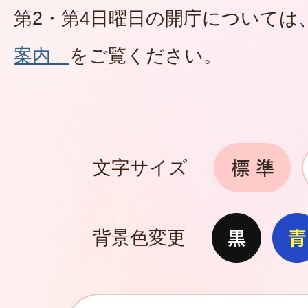
第2・第4日曜日の開庁については
案内」
をご覧ください。
文字サイズ
背景色変更