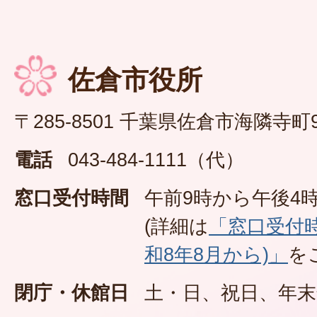
佐倉市役所
〒285-8501 千葉県佐倉市海隣寺町
電話
043-484-1111（代）
窓口受付時間
午前9時から午後4時
(詳細は
「窓口受付
和8年8月から)」
を
閉庁・休館日
土・日、祝日、年末