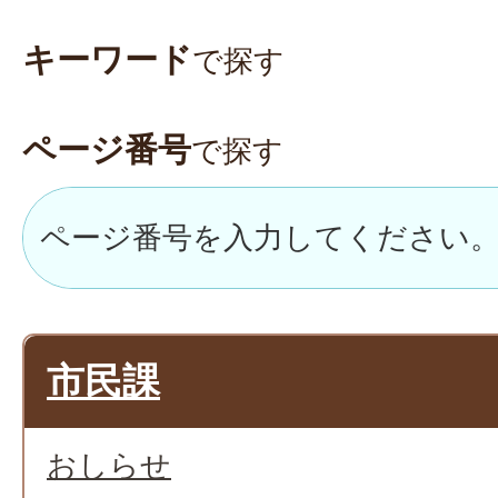
キーワード
で探す
ページ番号
で探す
市民課
おしらせ