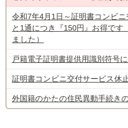
令和7年4月1日～証明書コンビ
と1通につき『150円』お得で
ました）
戸籍電子証明書提供用識別符号
証明書コンビニ交付サービス休
外国籍のかたの住民異動手続き