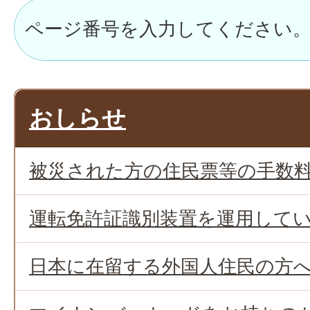
おしらせ
被災された方の住民票等の手数
運転免許証識別装置を運用して
日本に在留する外国人住民の方