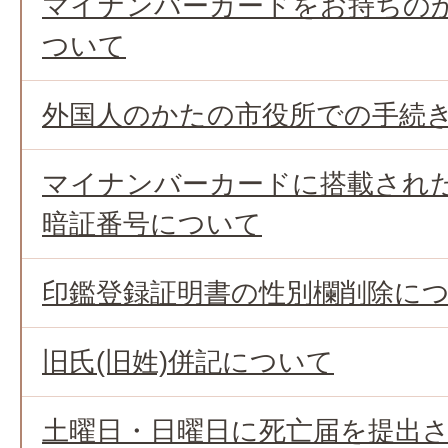
マイナンバーカードをお持ちの
ついて
外国人のかたの市役所での手続
マイナンバーカードに搭載され
暗証番号について
印鑑登録証明書の性別欄削除に
旧氏(旧姓)併記について
土曜日・日曜日に死亡届を提出