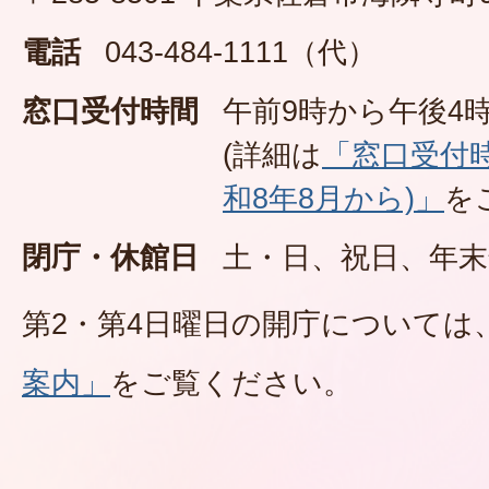
電話
043-484-1111（代）
窓口受付時間
午前9時から午後4時
(詳細は
「窓口受付
和8年8月から)」
を
閉庁・休館日
土・日、祝日、年末
第2・第4日曜日の開庁については
案内」
をご覧ください。