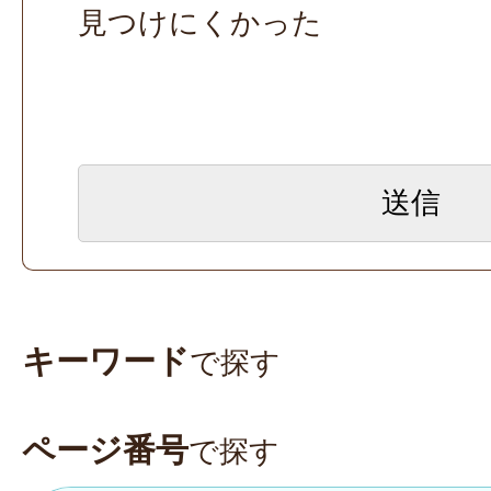
見つけにくかった
キーワード
で探す
ページ番号
で探す