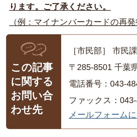
ります。ご了承ください。
（例：マイナンバーカードの再発
［市民部］ 市民
この記事
〒285-8501 
に関する
電話番号：043-484
お問い合
ファックス：043-4
わせ先
メールフォームに