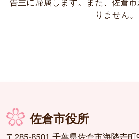
告主に帰属します。また、佐倉市
りません。
佐倉市役所
〒285-8501 千葉県佐倉市海隣寺町