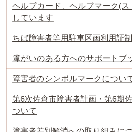
ヘルプカード、ヘルプマーク(ス
しています
ちば障害者等用駐車区画利用証
障がいのある方へのサポートブ
障害者のシンボルマークについ
第6次佐倉市障害者計画・第6期
ついて
障害者差別解消への取り組みに