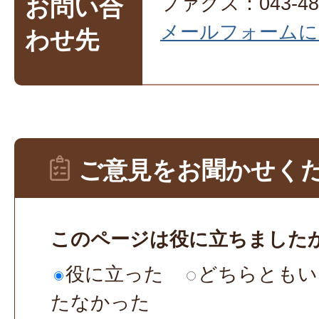
ファクス：043-484
お問い合
メールフォームに
わせ先
ご意見をお聞かせく
このページは役に立ちました
役に立った
どちらともい
たなかった