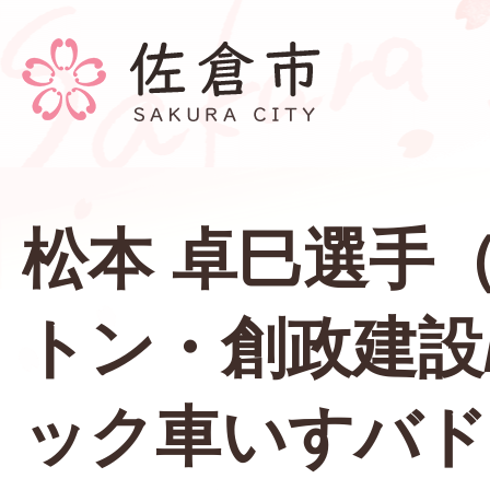
松本 卓巳選手
トン・創政建設
ック車いすバド