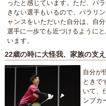
ったと感じています。ただ、パラ
きない選手もいるので、パラリン
ャンスをいただいた自分は、自分
選手に一歩でも近づけるようにと
います。
22歳の時に大怪我、家族の支
自分が
ときで
いて、
ンプカ