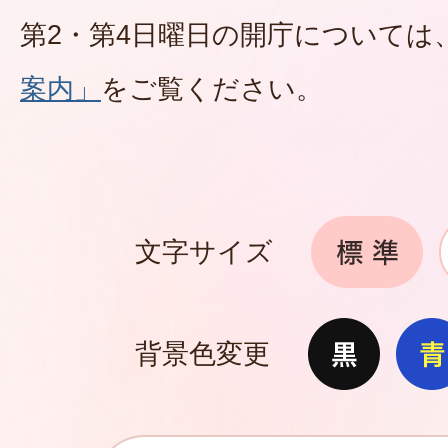
第2・第4日曜日の開庁については
案内」
をご覧ください。
文字サイズ
背景色変更