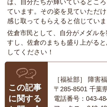
は、自分たちが輝いているところ
ています。その姿を見ていただけ
感じ取ってもらえると信じていま
佐倉市民として、自分がメダルを
すし、佐倉のまちも盛り上がると
してください！
［福祉部］ 障害
この記事
〒285-8501 
に関する
電話番号：043-484