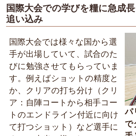
国際大会での学びを糧に急成長！
追い込み
国際大会では様々な国から選
手が出場していて、試合のた
びに勉強させてもらっていま
す。例えばショットの精度と
か、クリアの打ち分け（クリ
ア：自陣コートから相手コー
パ
トのエンドライン付近に向け
で
て打つショット）など選手に
手