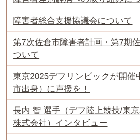
障害者総合支援協議会について
第7次佐倉市障害者計画・第7期
ついて
東京2025デフリンピックが開
市出身）に声援を！
長内 智 選手（デフ陸上競技/東
株式会社）インタビュー