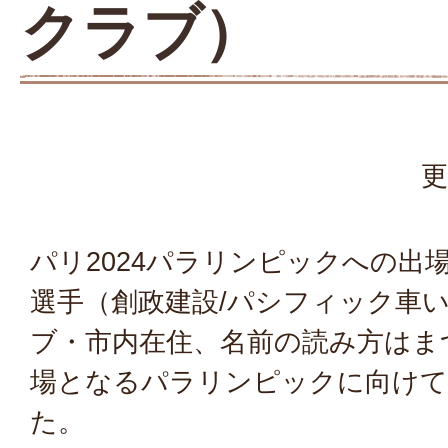
クラブ）
更
パリ2024パラリンピックへの出
選手（創政建設/パシフィック車
ブ・市内在住、名前の読み方はま
場となるパラリンピックに向けて
た。