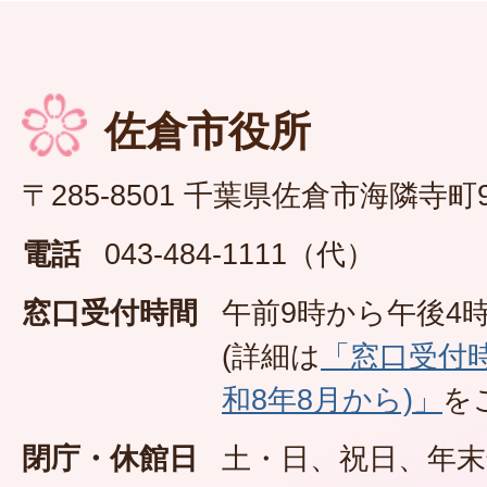
佐倉市役所
〒285-8501 千葉県佐倉市海隣寺町
電話
043-484-1111（代）
窓口受付時間
午前9時から午後4時
(詳細は
「窓口受付
和8年8月から)」
を
閉庁・休館日
土・日、祝日、年末