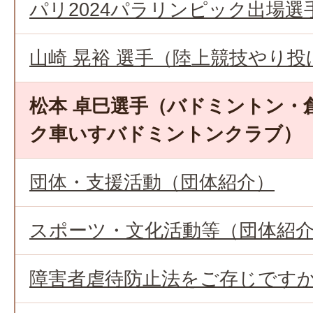
パリ2024パラリンピック出場
山崎 晃裕 選手（陸上競技やり投
松本 卓巳選手（バドミントン・
ク車いすバドミントンクラブ）
団体・支援活動（団体紹介）
スポーツ・文化活動等（団体紹
障害者虐待防止法をご存じです