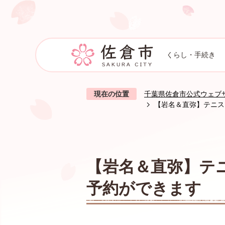
くらし・手続き
現在の位置
千葉県佐倉市公式ウェブ
【岩名＆直弥】テニス
【岩名＆直弥】テ
予約ができます