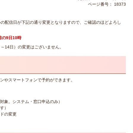
ページ番号：
18373
ルの配信日が下記の通り変更となりますので、ご確認のほどよろし
の9日10時
日～14日）の変更はございません。
ンやスマートフォンで予約ができます。
対象。システム・窓口申込のみ）
す）
ドの変更