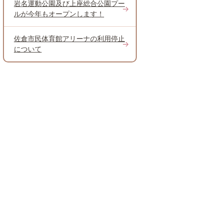
岩名運動公園及び上座総合公園プー
ルが今年もオープンします！
佐倉市民体育館アリーナの利用停止
について