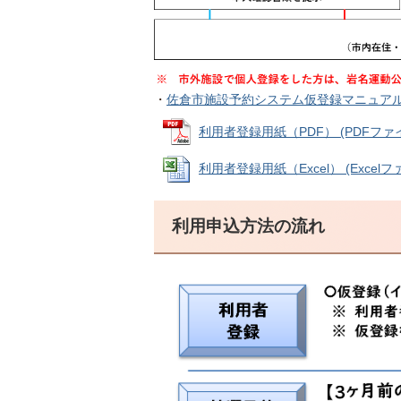
・
佐倉市施設予約システム仮登録マニュアル(PD
利用者登録用紙（PDF） (PDFファイル:
利用者登録用紙（Excel） (Excelファイ
利用申込方法の流れ