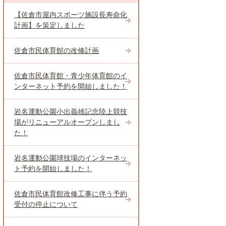
【佐倉市屋内スポーツ施設長寿命化
計画】を策定しました
佐倉市民体育館の改修計画
佐倉市民体育館・青少年体育館のイ
ンターネット予約を開始しました！
岩名運動公園小出義雄記念陸上競技
場がリニューアルオープンしまし
た！
岩名運動公園球技場のインターネッ
ト予約を開始しました！
佐倉市民体育館改修工事に伴う予約
受付の停止について