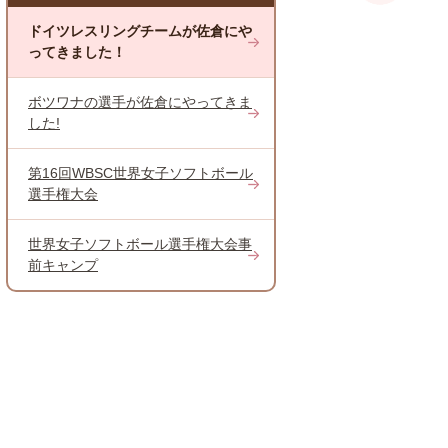
ドイツレスリングチームが佐倉にや
ってきました！
ボツワナの選手が佐倉にやってきま
した!
第16回WBSC世界女子ソフトボール
選手権大会
世界女子ソフトボール選手権大会事
前キャンプ