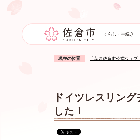
くらし・手続き
現在の位置
千葉県佐倉市公式ウェブ
ドイツレスリング
した！