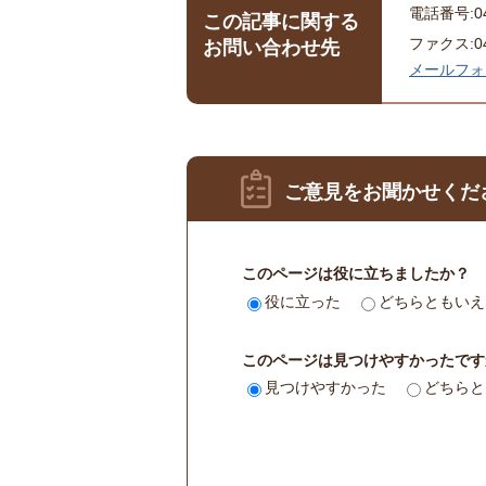
電話番号:043
この記事に関する
ファクス:043
お問い合わせ先
メールフォ
ご意見をお聞かせくだ
このページは役に立ちましたか？
役に立った
どちらともいえ
このページは見つけやすかったです
見つけやすかった
どちらと