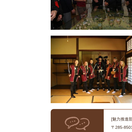
[魅力推進
〒285-8