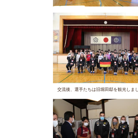
交流後、選手たちは旧堀田邸を観光しま