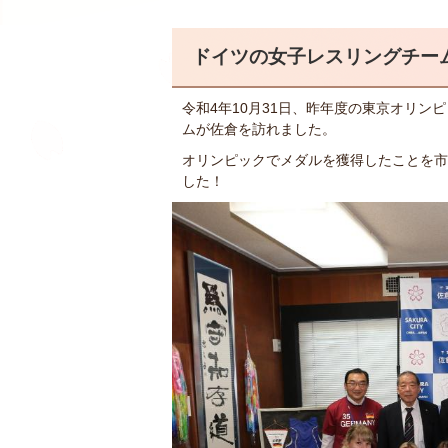
ドイツの女子レスリングチー
令和4年10月31日、昨年度の東京オリ
ムが佐倉を訪れました。
オリンピックでメダルを獲得したことを市
した！