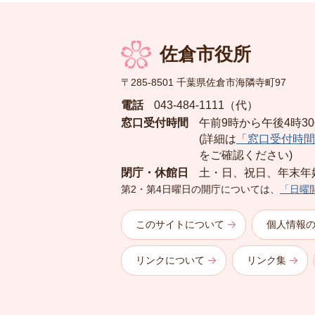
佐倉市役所
〒285-8501 千葉県佐倉市海隣寺町97
電話
043-484-1111（代）
窓口受付時間
午前9時から午後4時3
(詳細は
「窓口受付時間
をご確認ください)
閉庁・休館日
土・日、祝日、年末年
第2・第4日曜日の開庁については、
「日曜
このサイトについて
個人情報
リンクについて
リンク集