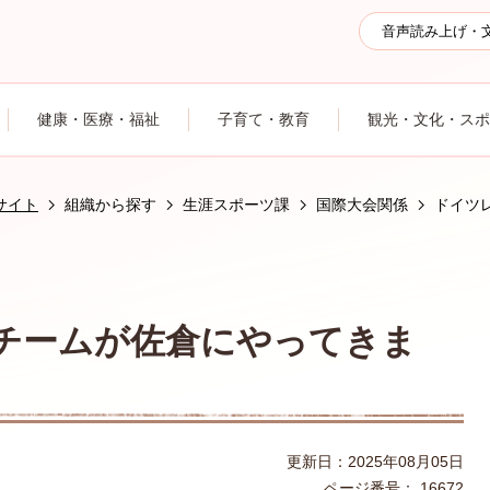
音声読み上げ・
健康・医療・福祉
子育て・教育
観光・文化・スポ
サイト
組織から探す
生涯スポーツ課
国際大会関係
ドイツ
チームが佐倉にやってきま
更新日：2025年08月05日
ページ番号：
16672