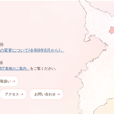
0分
の変更について(令和8年8月から)」
始
開庁業務のご案内」
をご覧ください。
の取扱い
アクセス
お問い合わせ