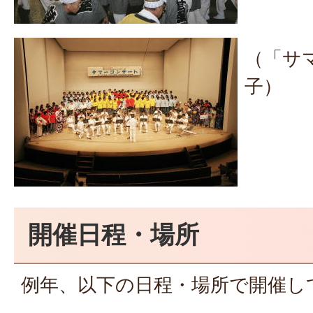
（「サ
子）
開催日程・場所
例年、以下の日程・場所で開催し