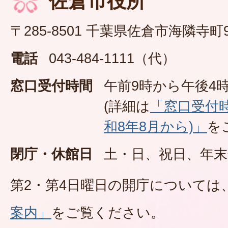
佐倉市役所
〒285-8501 千葉県佐倉市海隣寺町
電話
043-484-1111（代）
窓口受付時間
午前9時から午後4時
(詳細は
「窓口受付
和8年8月から)」
を
閉庁・休館日
土・日、祝日、年末
第2・第4日曜日の開庁については
案内」
をご覧ください。