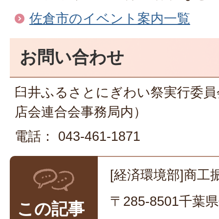
佐倉市のイベント案内一覧
お問い合わせ
臼井ふるさとにぎわい祭実行委員
店会連合会事務局内）
電話： 043-461-1871
[経済環境部]商工
〒285-8501千
この記事