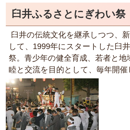
臼井ふるさとにぎわい祭
臼井の伝統文化を継承しつつ、新
して、1999年にスタートした臼
祭。青少年の健全育成、若者と地
睦と交流を目的として、毎年開催