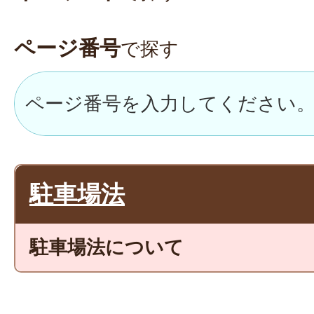
ページ番号
で探す
駐車場法
駐車場法について