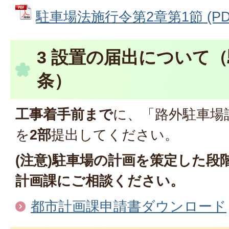
駐車場法施行令第2章第1節 (PDF
3 設置の届出について（
条）
工事着手前まで
に、「路外駐車場
を
2部
提出してください。
(注意)駐車場の計画を策定した段
計画課にご相談ください。
都市計画課申請書ダウンロード