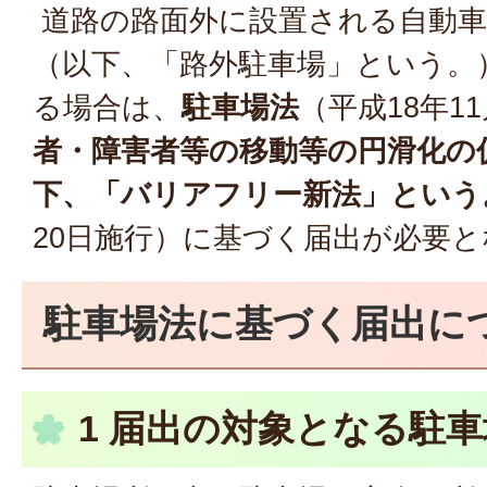
道路の路面外に設置される自動車
（以下、「路外駐車場」という。
る場合は、
駐車場法
（平成18年1
者・障害者等の移動等の円滑化の
下、「バリアフリー新法」という
20日施行）に基づく届出が必要
駐車場法に基づく届出に
1 届出の対象となる駐車