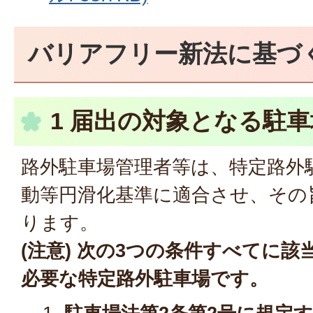
バリアフリー新法に基づ
1 届出の対象となる駐車
路外駐車場管理者等は、特定路外
動等円滑化基準に適合させ、その
ります。
(注意) 次の3つの条件すべてに
必要な特定路外駐車場です。