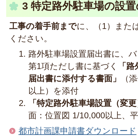
3 特定路外駐車場の設
工事の着手前まで
に、（1）また
ください。
路外駐車場設置届出書に、バ
第1項ただし書に基づく
「路
届出書に添付する書面」
（添
以上）を添付
「特定路外駐車場設置（変更
面：位置図 1/10,000以上、平
都市計画課申請書ダウンロード