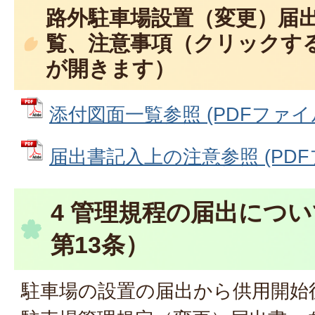
路外駐車場設置（変更）届出
覧、注意事項（クリックする
が開きます）
添付図面一覧参照 (PDFファイル: 
届出書記入上の注意参照 (PDFファ
4 管理規程の届出につ
第13条）
駐車場の設置の届出から供用開始