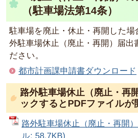
（駐車場法第14条）
駐車場を廃止・休止・再開した場
外駐車場休止（廃止・再開）届出
ださい。
都市計画課申請書ダウンロード
路外駐車場休止（廃止・再
ックするとPDFファイルが
路外駐車場休止（廃止・再開）届
ル: 58.7KB)