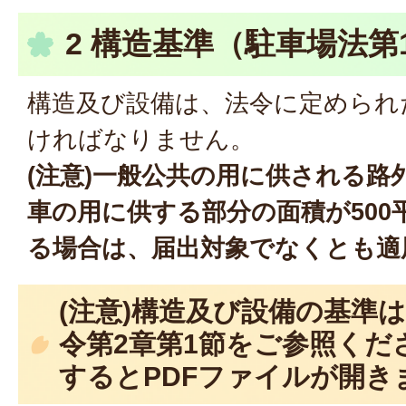
2 構造基準（駐車場法第
構造及び設備は、法令に定められ
ければなりません。
(注意)一般公共の用に供される路
車の用に供する部分の面積が500
る場合は、届出対象でなくとも適
(注意)構造及び設備の基準
令第2章第1節をご参照くだ
するとPDFファイルが開き