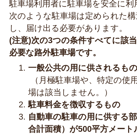
駐車場利用者に駐車場を安全に利
次のような駐車場は定められた構
し、届け出る必要があります。
(注意)次の3つの条件すべてに該
必要な路外駐車場です。
一般公共の用に供されるも
（月極駐車場や、特定の使
場は該当しません。）
駐車料金を徴収するもの
自動車の駐車の用に供する
合計面積）が500平方メー