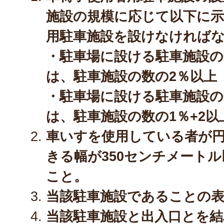
施設の規模に応じて以下に示
用駐車施設を設けなければ
・駐車場に設ける駐車施設の
は、駐車施設の数の2％以上
・駐車場に設ける駐車施設の
は、駐車施設の数の1％+2以
車いすを使用している者が
きる幅が350センチメート
こと。
当該駐車施設であることの
当該駐車施設と出入口とを結