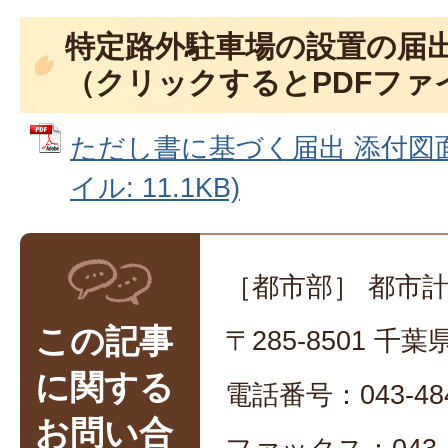
特定路外駐車場の設置の届出
（クリックするとPDFファ
ただし書に基づく届出 添付図面
イル: 11.1KB)
［都市部］ 都市
この記事
〒285-8501 
に関する
電話番号：043-484
お問い合