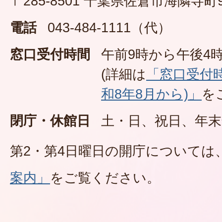
〒285-8501 千葉県佐倉市海隣寺町
電話
043-484-1111（代）
窓口受付時間
午前9時から午後4時
(詳細は
「窓口受付
和8年8月から)」
を
閉庁・休館日
土・日、祝日、年末
第2・第4日曜日の開庁については
案内」
をご覧ください。