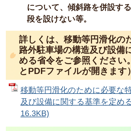
について、傾斜路を併設す
段を設けない等。
詳しくは、移動等円滑化の
路外駐車場の構造及び設備
める省令をご参照ください
とPDFファイルが開きます
移動等円滑化のために必要な
及び設備に関する基準を定める省
16.3KB)