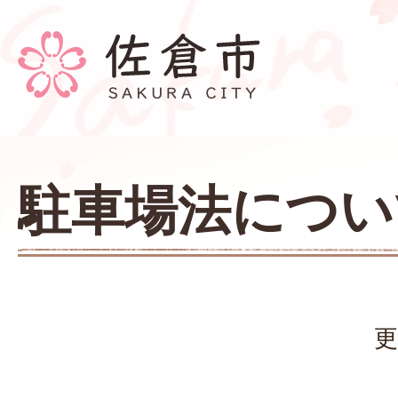
駐車場法につい
更