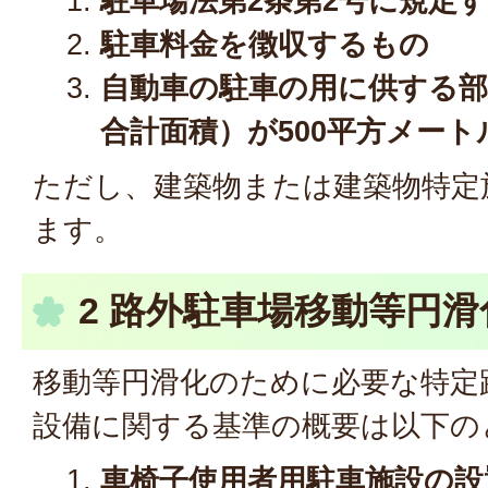
駐車場法第2条第2号に規定
駐車料金を徴収するもの
自動車の駐車の用に供する
合計面積）が500平方メー
ただし、建築物または建築物特定
ます。
2 路外駐車場移動等円滑
移動等円滑化のために必要な特定
設備に関する基準の概要は以下の
車椅子使用者用駐車施設の設