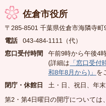
佐倉市役所
〒285-8501 千葉県佐倉市海隣寺町
電話
043-484-1111（代）
窓口受付時間
午前9時から午後4時
(詳細は
「窓口受付
和8年8月から)」
を
閉庁・休館日
土・日、祝日、年末
第2・第4日曜日の開庁については