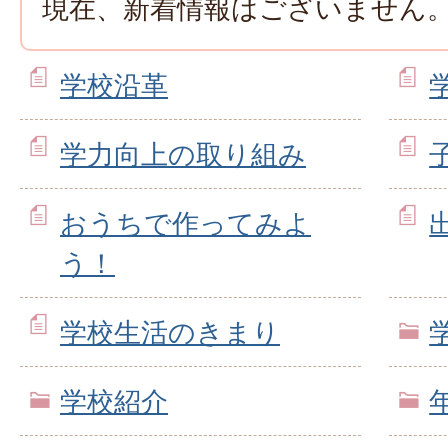
現在、新着情報はございません
学校沿革
学力向上の取り組み
おうちで作ってみよ
う！
学校生活のきまり
学校紹介