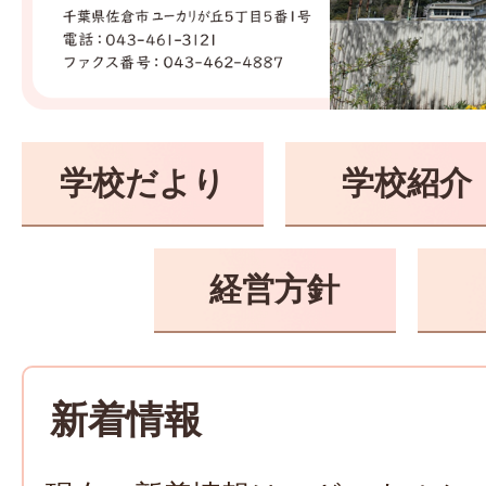
学
校
学校だより
学校紹介
経営方針
新着情報