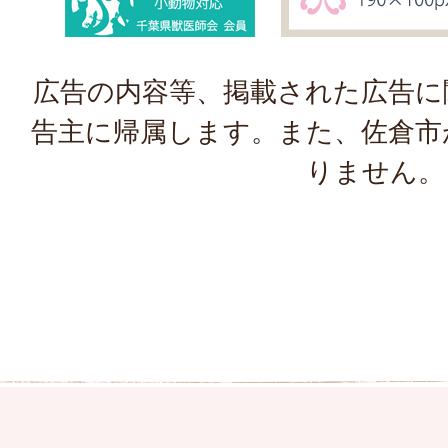
広告の内容等、掲載された広告に
告主に帰属します。また、佐倉市
りません。