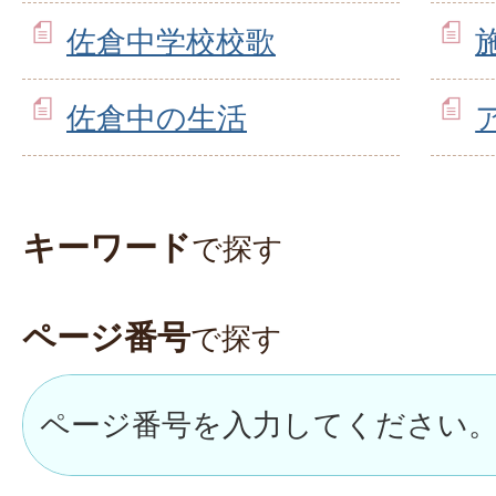
佐倉中学校校歌
佐倉中の生活
キーワード
で探す
ページ番号
で探す