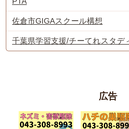
PTA
佐倉市GIGAスクール構想
千葉県学習支援/チーてれスタデ
広告