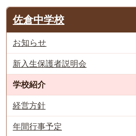
佐倉中学校
お知らせ
新入生保護者説明会
学校紹介
経営方針
年間行事予定