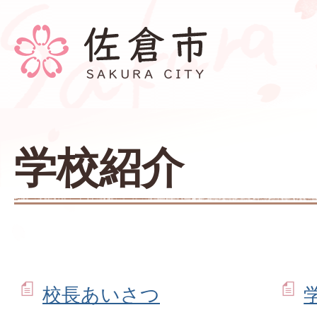
学校紹介
校長あいさつ