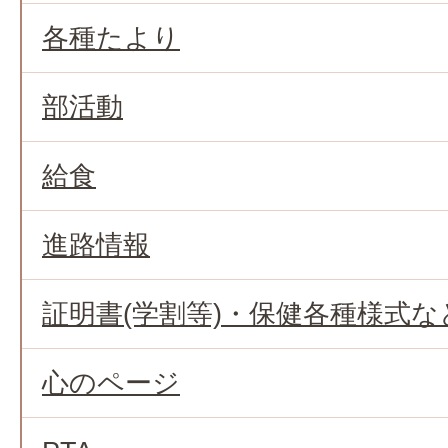
各種たより
部活動
給食
進路情報
証明書(学割等)・保健各種様式な
心のページ