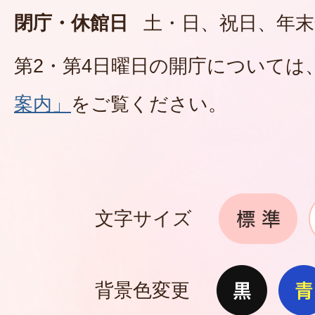
閉庁・休館日
土・日、祝日、年末
第2・第4日曜日の開庁については
案内」
をご覧ください。
文字サイズ
背景色変更