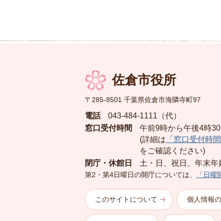
佐倉市役所
〒285-8501 千葉県佐倉市海隣寺町97
電話
043-484-1111（代）
窓口受付時間
午前9時から午後4時3
(詳細は
「窓口受付時間
をご確認ください)
閉庁・休館日
土・日、祝日、年末年
第2・第4日曜日の開庁については、
「日曜
このサイトについて
個人情報