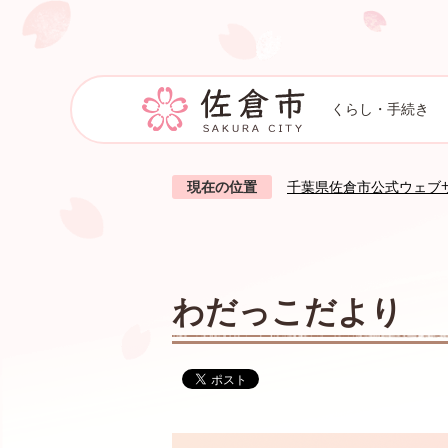
くらし・手続き
現在の位置
千葉県佐倉市公式ウェブ
わだっこだより