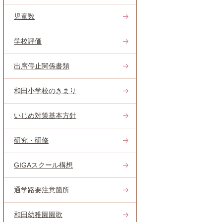
児童数
学校評価
出席停止関係書類
和田小学校のきまり
いじめ対策基本方針
研究・研修
GIGAスクール構想
通学路要注意箇所
和田幼稚園園歌