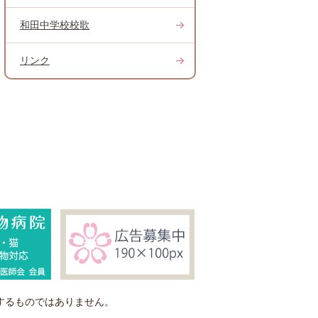
和田中学校校歌
リンク
するものではありません。