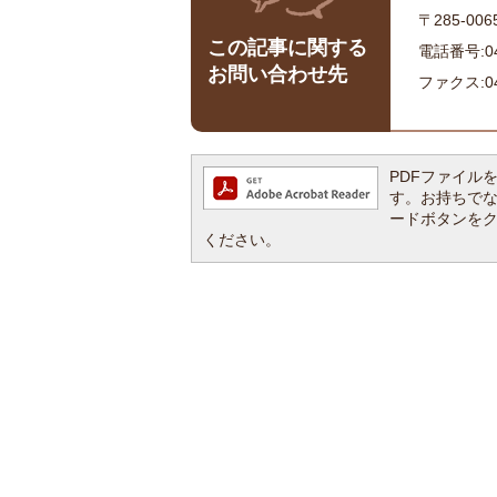
〒285-0
この記事に関する
電話番号:043
お問い合わせ先
ファクス:043
PDFファイルを閲
す。お持ちでない方
ードボタンを
ください。