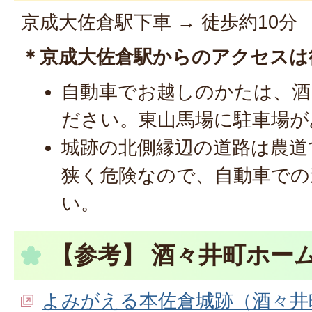
京成大佐倉駅下車 → 徒歩約10分
＊京成大佐倉駅からのアクセスは
自動車でお越しのかたは、酒
ださい。東山馬場に駐車場が
城跡の北側縁辺の道路は農道
狭く危険なので、自動車での
い。
【参考】 酒々井町ホー
よみがえる本佐倉城跡（酒々井