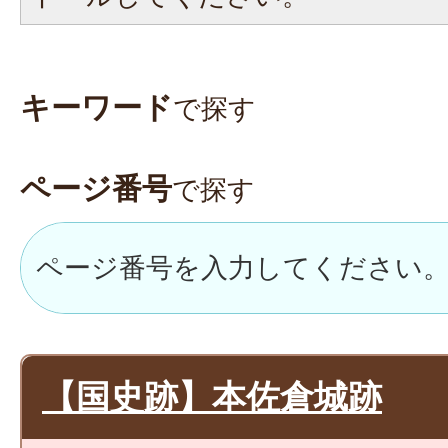
キーワード
で探す
ページ番号
で探す
【国史跡】本佐倉城跡