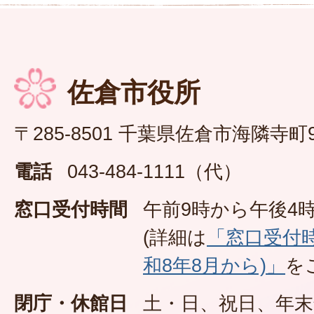
佐倉市役所
〒285-8501 千葉県佐倉市海隣寺町
電話
043-484-1111（代）
窓口受付時間
午前9時から午後4時
(詳細は
「窓口受付
和8年8月から)」
を
閉庁・休館日
土・日、祝日、年末