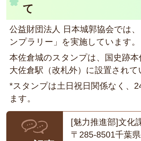
て
公益財団法人 日本城郭協会では、
ンプラリー」を実施しています。
本佐倉城のスタンプは、国史跡本
大佐倉駅（改札外）に設置されて
*スタンプは土日祝日関係なく、2
ます。
[魅力推進部]文化
〒285-8501千