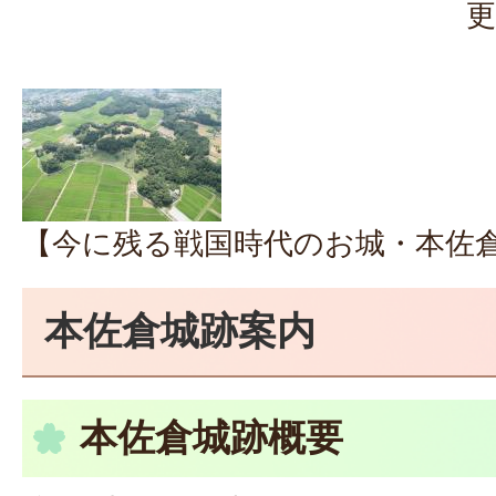
更
【今に残る戦国時代のお城・本佐
本佐倉城跡案内
本佐倉城跡概要