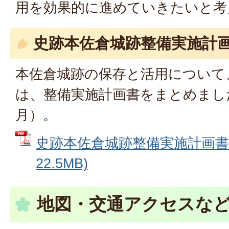
用を効果的に進めていきたいと考
史跡本佐倉城跡整備実施計
本佐倉城跡の保存と活用について
は、整備実施計画書をまとめました
月）。
史跡本佐倉城跡整備実施計画書 
22.5MB)
地図・交通アクセスな