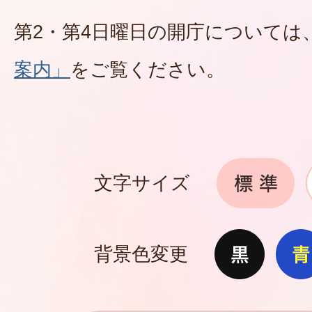
第2・第4日曜日の開庁については
案内」
をご覧ください。
文字サイズ
背景色変更