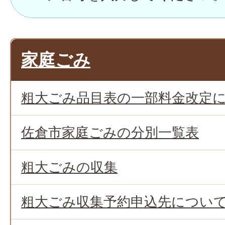
家庭ごみ
粗大ごみ品目表の一部料金改定
佐倉市家庭ごみの分別一覧表
粗大ごみの収集
粗大ごみ収集予約申込先につい