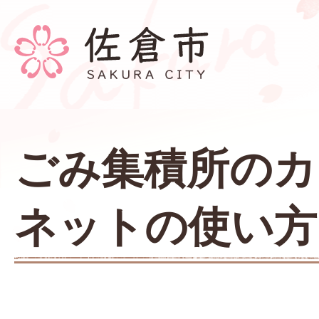
ごみ集積所のカ
ネットの使い方