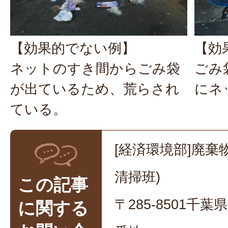
【効果的でない例】
【効
ネットのすき間からごみ袋
ごみ
が出ているため、荒らされ
にネ
ている。
[経済環境部]廃棄
清掃班)
この記事
〒285-8501千
に関する