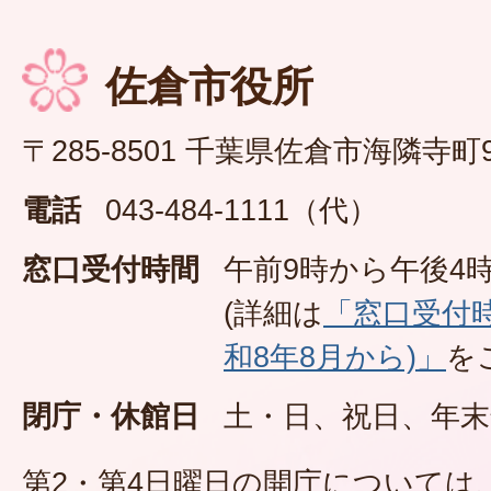
佐倉市役所
〒285-8501 千葉県佐倉市海隣寺町
電話
043-484-1111（代）
窓口受付時間
午前9時から午後4時
(詳細は
「窓口受付
和8年8月から)」
を
閉庁・休館日
土・日、祝日、年末
第2・第4日曜日の開庁については