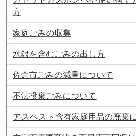
方
家庭ごみの収集
水銀を含むごみの出し方
佐倉市ごみの減量について
不法投棄ごみについて
アスベスト含有家庭用品の廃棄