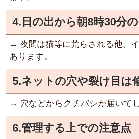
4.日の出から朝8時30分
→ 夜間は猫等に荒らされる他、
あります。
5.ネットの穴や裂け目は
→ 穴などからクチバシが届いて
6.管理する上での注意点