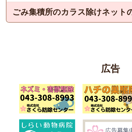
ごみ集積所のカラス除けネット
広告