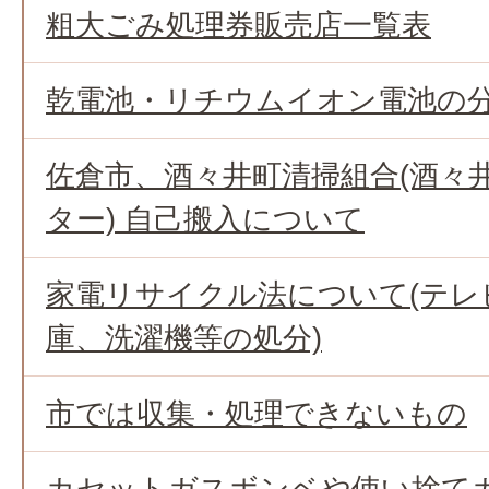
粗大ごみ処理券販売店一覧表
乾電池・リチウムイオン電池の
佐倉市、酒々井町清掃組合(酒々
ター) 自己搬入について
家電リサイクル法について(テレ
庫、洗濯機等の処分)
市では収集・処理できないもの
カセットガスボンベや使い捨て