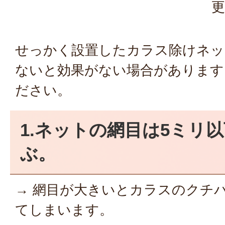
更
せっかく設置したカラス除けネッ
ないと効果がない場合があります
ださい。
1.ネットの網目は5ミリ
ぶ。
→ 網目が大きいとカラスのクチ
てしまいます。