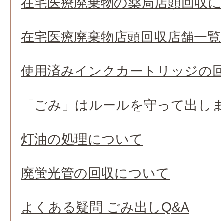
在宅医療廃棄物の薬局店頭回収
在宅医療廃棄物店頭回収店舗一覧
使用済みインクカートリッジの
「ごみ」はルールを守って出し
灯油の処理について
廃蛍光管の回収について
よくある疑問 ごみ出しQ&A