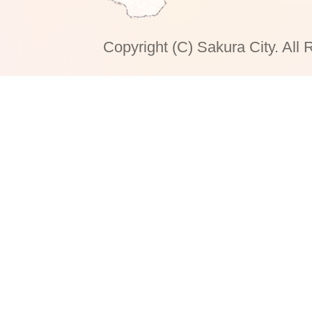
Copyright (C) Sakura City. All 