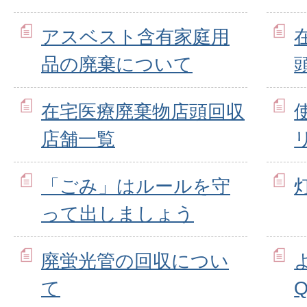
アスベスト含有家庭用
品の廃棄について
在宅医療廃棄物店頭回収
店舗一覧
「ごみ」はルールを守
って出しましょう
廃蛍光管の回収につい
て