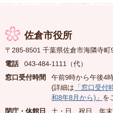
佐倉市役所
〒285-8501 千葉県佐倉市海隣寺町
電話
043-484-1111（代）
窓口受付時間
午前9時から午後4時
(詳細は
「窓口受付
和8年8月から)」
を
閉庁・休館日
土・日、祝日、年末