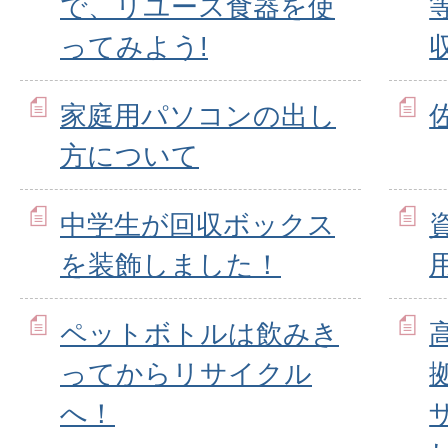
で、リユース食器を使
ってみよう!
家庭用パソコンの出し
方について
中学生が回収ボックス
を装飾しました！
ペットボトルは飲みき
ってからリサイクル
へ！