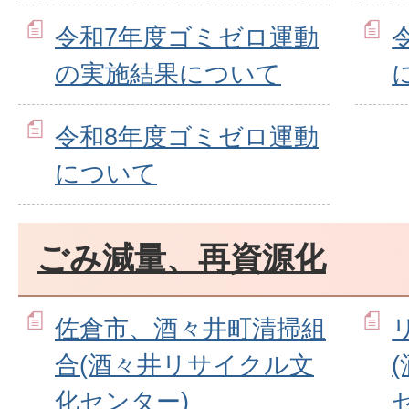
令和7年度ゴミゼロ運動
の実施結果について
令和8年度ゴミゼロ運動
について
ごみ減量、再資源化
佐倉市、酒々井町清掃組
合(酒々井リサイクル文
化センター)