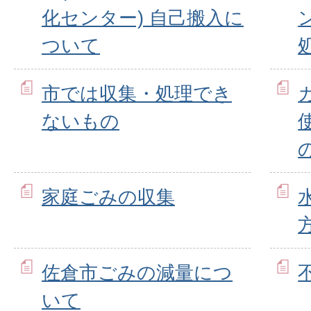
化センター) 自己搬入に
ついて
市では収集・処理でき
ないもの
家庭ごみの収集
佐倉市ごみの減量につ
いて