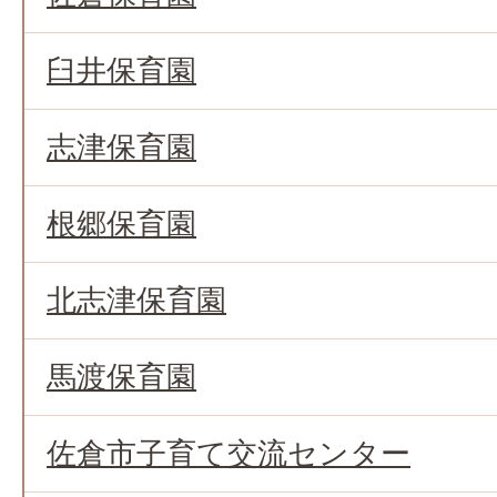
臼井保育園
志津保育園
根郷保育園
北志津保育園
馬渡保育園
佐倉市子育て交流センター