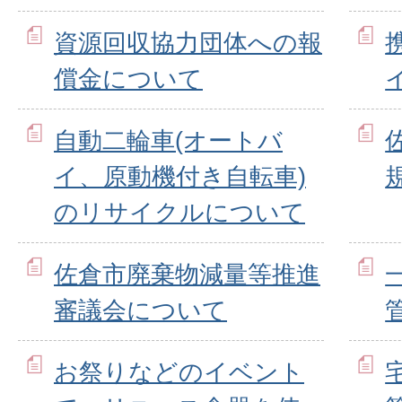
資源回収協力団体への報
償金について
自動二輪車(オートバ
イ、原動機付き自転車)
のリサイクルについて
佐倉市廃棄物減量等推進
審議会について
お祭りなどのイベント