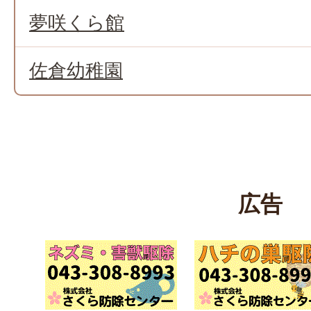
夢咲くら館
佐倉幼稚園
広告