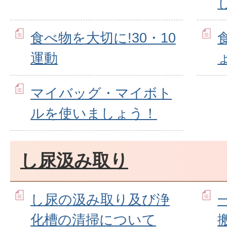
食べ物を大切に!30・10
運動
マイバッグ・マイボト
ルを使いましょう！
し尿汲み取り
し尿の汲み取り及び浄
化槽の清掃について