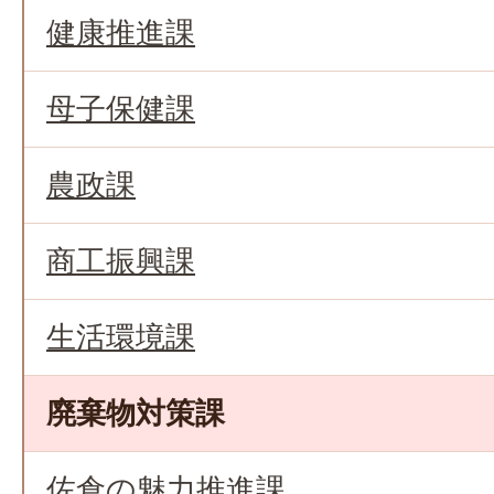
健康推進課
母子保健課
農政課
商工振興課
生活環境課
廃棄物対策課
佐倉の魅力推進課