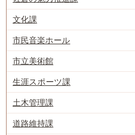
文化課
市民音楽ホール
市立美術館
生涯スポーツ課
土木管理課
道路維持課