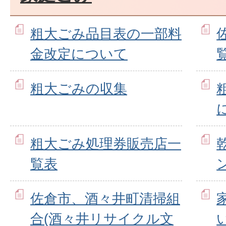
粗大ごみ品目表の一部料
金改定について
粗大ごみの収集
粗大ごみ処理券販売店一
覧表
佐倉市、酒々井町清掃組
合(酒々井リサイクル文