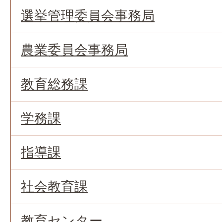
選挙管理委員会事務局
農業委員会事務局
教育総務課
学務課
指導課
社会教育課
教育センター