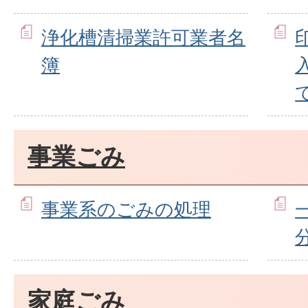
浄化槽清掃業許可業者名
簿
事業ごみ
事業系のごみの処理
家庭ごみ