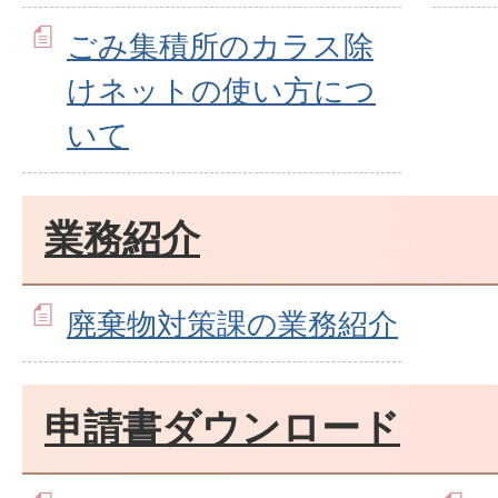
ごみ集積所のカラス除
けネットの使い方につ
いて
業務紹介
廃棄物対策課の業務紹介
申請書ダウンロード