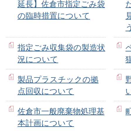
延長】佐倉市指定ごみ袋
の臨時措置について
指定ごみ収集袋の製造状
況について
製品プラスチックの拠
点回収について
佐倉市一般廃棄物処理基
本計画について