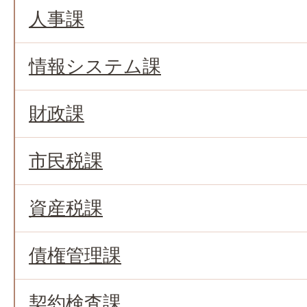
人事課
情報システム課
財政課
市民税課
資産税課
債権管理課
契約検査課