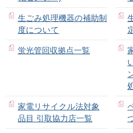
生ごみ処理機器の補助制
度について
蛍光管回収拠点一覧
家電リサイクル法対象
品目 引取協力店一覧