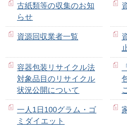
古紙類等の収集のお知
らせ
資源回収業者一覧
容器包装リサイクル法
対象品目のリサイクル
状況公開について
一人1日100グラム・ゴ
ミダイエット