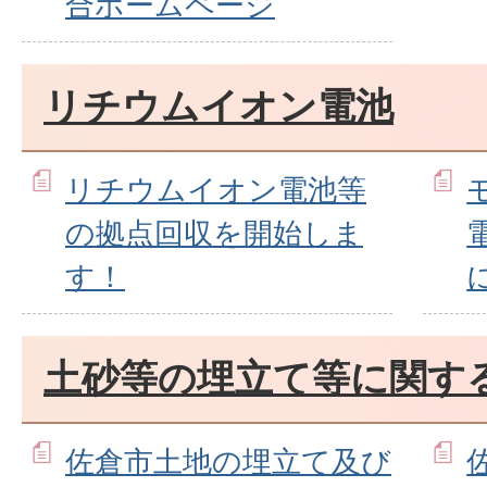
合ホームページ
リチウムイオン電池
リチウムイオン電池等
の拠点回収を開始しま
す！
土砂等の埋立て等に関す
佐倉市土地の埋立て及び