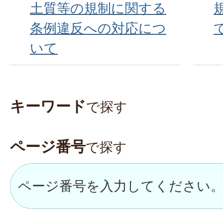
土質等の規制に関する
条例違反への対応につ
いて
キーワード
で探す
ページ番号
で探す