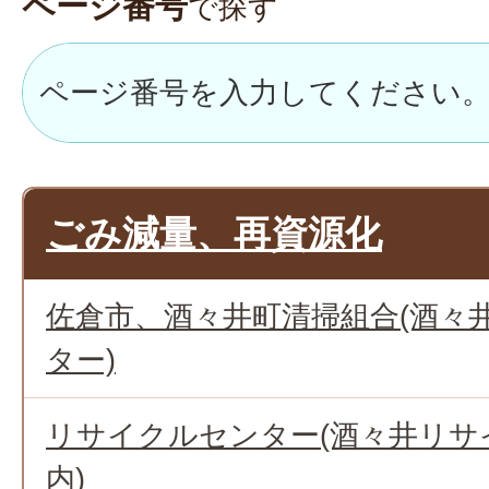
ページ番号
で探す
ごみ減量、再資源化
佐倉市、酒々井町清掃組合(酒々
ター)
リサイクルセンター(酒々井リサ
内)