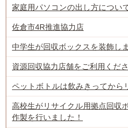
家庭用パソコンの出し方につい
佐倉市4R推進協力店
中学生が回収ボックスを装飾し
資源回収協力店舗をご利用くだ
ペットボトルは飲みきってから
高校生がリサイクル用拠点回収
作製を行いました！