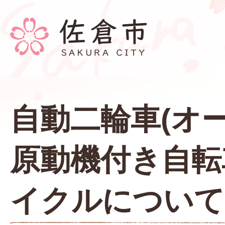
自動二輪車(オ
原動機付き自転
イクルについて