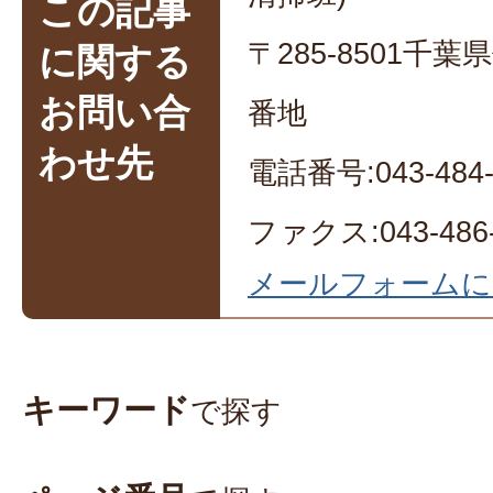
この記事
〒285-8501千
に関する
お問い合
番地
わせ先
電話番号:043-484-
ファクス:043-486-
メールフォームに
キーワード
で探す