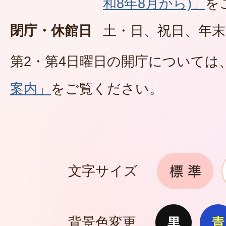
和8年8月から)」
を
閉庁・休館日
土・日、祝日、年末
第2・第4日曜日の開庁については
案内」
をご覧ください。
文字サイズ
背景色変更