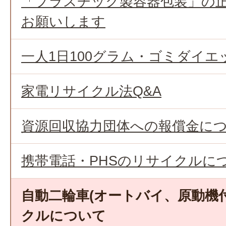
「プラスチック製容器包装」の
お願いします
一人1日100グラム・ゴミダイエ
家電リサイクル法Q&A
資源回収協力団体への報償金に
携帯電話・PHSのリサイクルに
自動二輪車(オートバイ、原動機
クルについて