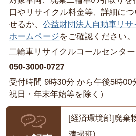
口やリサイクル料金等、詳細につ
せるか、
公益財団法人自動車リサ
ホームページ
をご確認ください。
二輪車リサイクルコールセンター
050-3000-0727
受付時間 9時30分 から午後5時0
祝日・年末年始等を除く）
[経済環境部]廃棄
清掃班)