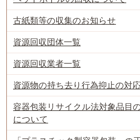
古紙類等の収集のお知らせ
資源回収団体一覧
資源回収業者一覧
資源物の持ち去り行為抑止の対
容器包装リサイクル法対象品目
について