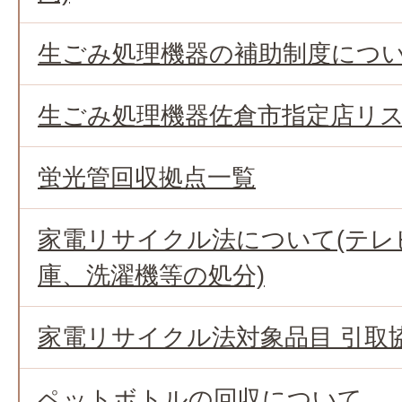
生ごみ処理機器の補助制度につ
生ごみ処理機器佐倉市指定店リ
蛍光管回収拠点一覧
家電リサイクル法について(テレ
庫、洗濯機等の処分)
家電リサイクル法対象品目 引取
ペットボトルの回収について