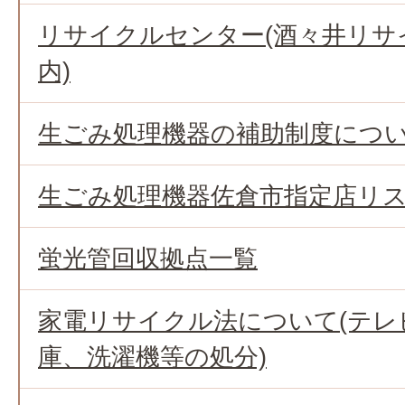
リサイクルセンター(酒々井リサ
内)
生ごみ処理機器の補助制度につ
生ごみ処理機器佐倉市指定店リ
蛍光管回収拠点一覧
家電リサイクル法について(テレ
庫、洗濯機等の処分)