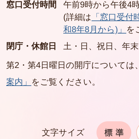
窓口受付時間
午前9時から午後4時
(詳細は
「窓口受付
和8年8月から)」
を
閉庁・休館日
土・日、祝日、年末
第2・第4日曜日の開庁については
案内」
をご覧ください。
文字サイズ