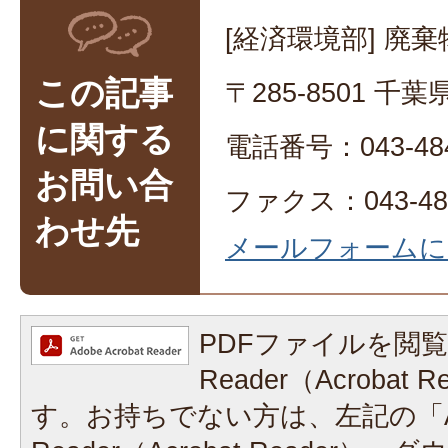
[経済環境部] 廃
この記事
〒285-8501 
に関する
電話番号：043-484
お問い合
ファクス：043-486
わせ先
メールフォームに
PDFファイルを閲覧
Reader（Acrobat
す。お持ちでない方は、左記の「A