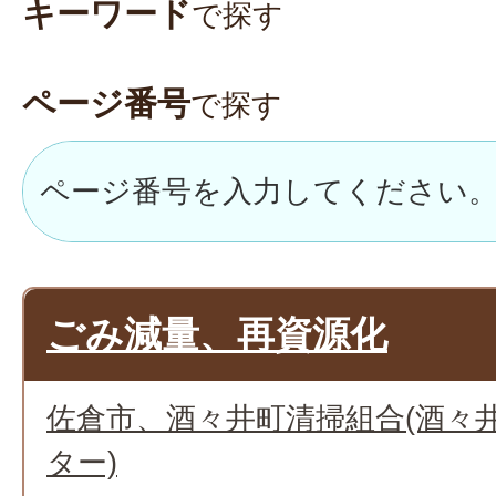
キーワード
で探す
ページ番号
で探す
ごみ減量、再資源化
佐倉市、酒々井町清掃組合(酒々
ター)