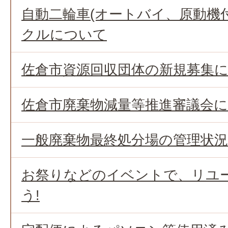
自動二輪車(オートバイ、原動機
クルについて
佐倉市資源回収団体の新規募集
佐倉市廃棄物減量等推進審議会
一般廃棄物最終処分場の管理状
お祭りなどのイベントで、リユ
う!