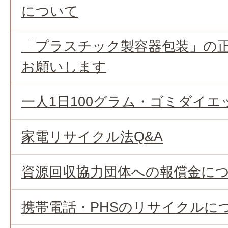
について
「プラスチック製容器包装」の
お願いします
一人1日100グラム・ゴミダイエ
家電リサイクル法Q&A
資源回収協力団体への報償金に
携帯電話・PHSのリサイクルに