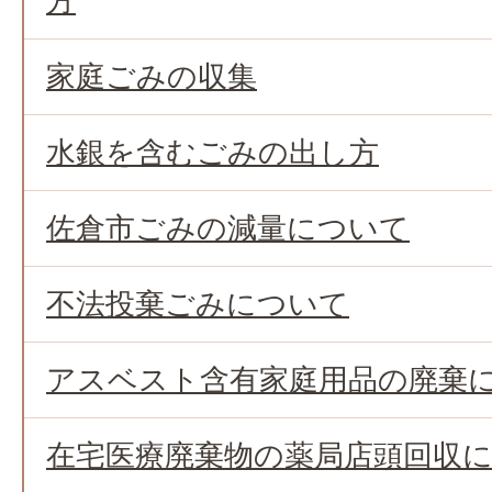
方
家庭ごみの収集
水銀を含むごみの出し方
佐倉市ごみの減量について
不法投棄ごみについて
アスベスト含有家庭用品の廃棄
在宅医療廃棄物の薬局店頭回収