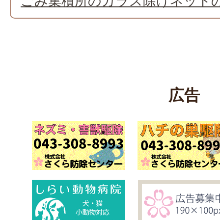
ごみ集積所のカラス除けネット
広告