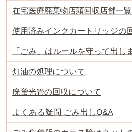
在宅医療廃棄物店頭回収店舗一覧
使用済みインクカートリッジの
「ごみ」はルールを守って出し
灯油の処理について
廃蛍光管の回収について
よくある疑問 ごみ出しQ&A