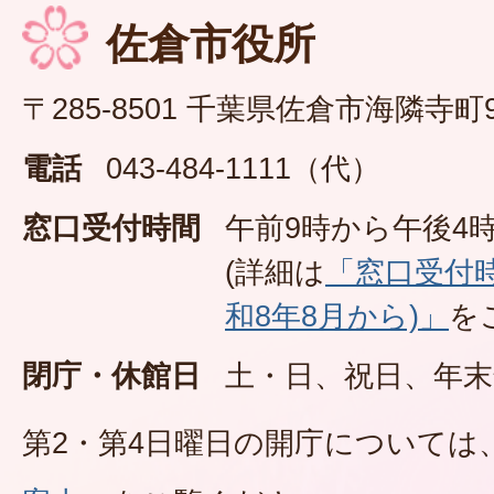
佐倉市役所
〒285-8501 千葉県佐倉市海隣寺町
電話
043-484-1111（代）
窓口受付時間
午前9時から午後4時
(詳細は
「窓口受付
和8年8月から)」
を
閉庁・休館日
土・日、祝日、年末
第2・第4日曜日の開庁については