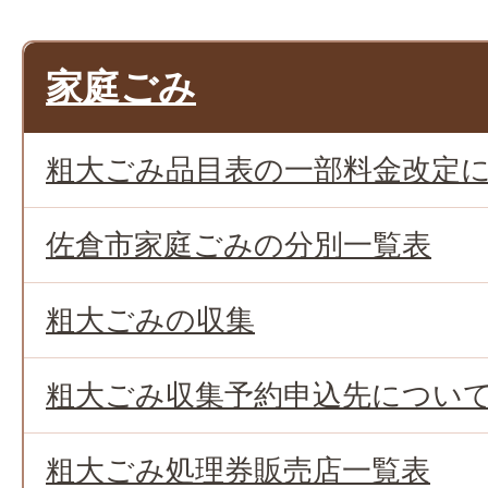
家庭ごみ
粗大ごみ品目表の一部料金改定
佐倉市家庭ごみの分別一覧表
粗大ごみの収集
粗大ごみ収集予約申込先につい
粗大ごみ処理券販売店一覧表