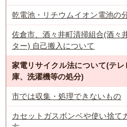
乾電池・リチウムイオン電池の
佐倉市、酒々井町清掃組合(酒々
ター) 自己搬入について
家電リサイクル法について(テレ
庫、洗濯機等の処分)
市では収集・処理できないもの
カセットガスボンベや使い捨て