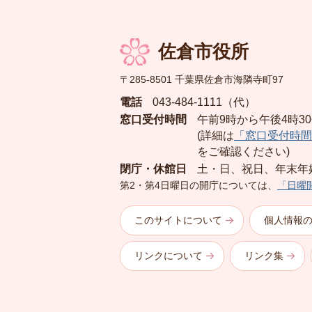
佐倉市役所
〒285-8501 千葉県佐倉市海隣寺町97
電話
043-484-1111（代）
窓口受付時間
午前9時から午後4時3
(詳細は
「窓口受付時間
をご確認ください)
閉庁・休館日
土・日、祝日、年末年
第2・第4日曜日の開庁については、
「日曜
このサイトについて
個人情報
リンクについて
リンク集