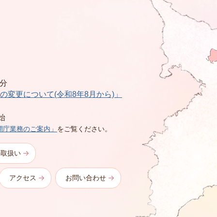
0分
の変更について(令和8年8月から)」
始
開庁業務のご案内」
をご覧ください。
の取扱い
アクセス
お問い合わせ