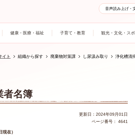
音声読み上げ・
健康・医療・福祉
子育て・教育
観光・文化・スポ
サイト
組織から探す
廃棄物対策課
し尿汲み取り
浄化槽清
業者名簿
更新日：2024年09月01日
ページ番号：
4641
日現在）