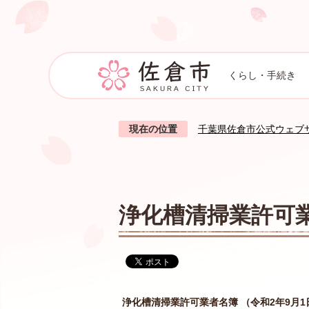
くらし・手続き
現在の位置
千葉県佐倉市公式ウェブ
浄化槽清掃業許可
浄化槽清掃業許可業者名簿 （令和2年9月1