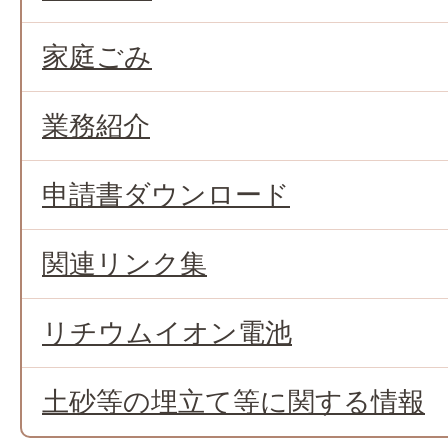
家庭ごみ
業務紹介
申請書ダウンロード
関連リンク集
リチウムイオン電池
土砂等の埋立て等に関する情報