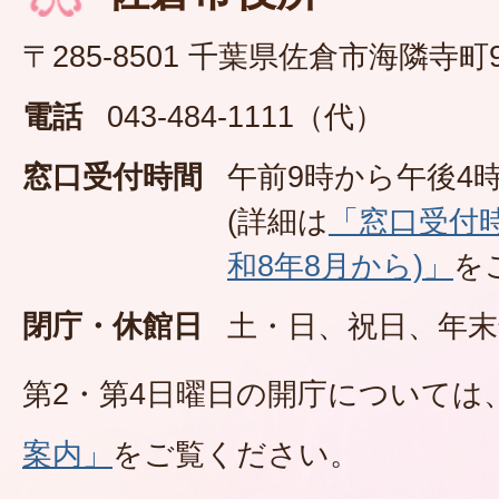
〒285-8501 千葉県佐倉市海隣寺町
電話
043-484-1111（代）
窓口受付時間
午前9時から午後4時
(詳細は
「窓口受付
和8年8月から)」
を
閉庁・休館日
土・日、祝日、年末
第2・第4日曜日の開庁については
案内」
をご覧ください。