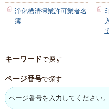
浄化槽清掃業許可業者名
簿
キーワード
で探す
ページ番号
で探す