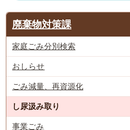
廃棄物対策課
家庭ごみ分別検索
おしらせ
ごみ減量、再資源化
し尿汲み取り
事業ごみ