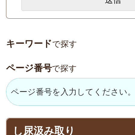
キーワード
で探す
ページ番号
で探す
し尿汲み取り