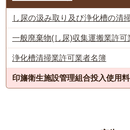
し尿の汲み取り及び浄化槽の清
一般廃棄物(し尿)収集運搬業許可
浄化槽清掃業許可業者名簿
印旛衛生施設管理組合投入使用