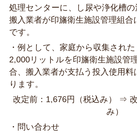
処理センターに、し尿や浄化槽の
搬入業者が印旛衛生施設管理組合
です。
・例として、家庭から収集された
2,000リットルを印旛衛生施設
合、搬入業者が支払う投入使用料
ります。
改定前：1,676円（税込み） ⇒ 
み）
・問い合わせ