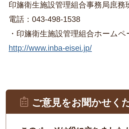
印旛衛生施設管理組合事務局庶務
電話：043-498-1538
・印旛衛生施設管理組合ホームペ
http://www.inba-eisei.jp/
ご意見をお聞かせく