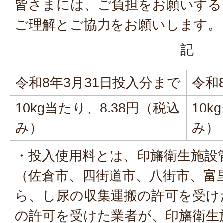
皆さまには、ご負担をお願いする
ご理解とご協力をお願いします。
記
令和8年3月31日投入分まで
令和
10kg当たり、8.38円（税込
10k
み）
み）
・投入使用料とは、印旛衛生施設
（佐倉市、四街道市、八街市、富
ら、し尿の収集運搬の許可を受け
の許可を受けた業者が、印旛衛生