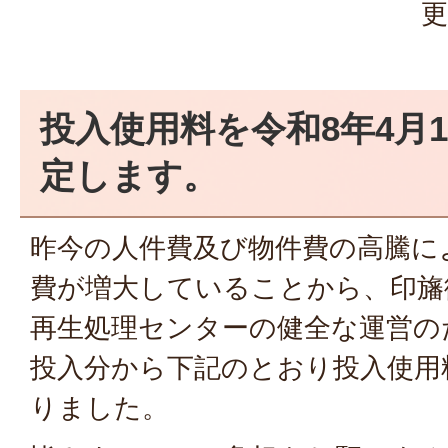
更
投入使用料を令和8年4月
定します。
昨今の人件費及び物件費の高騰に
費が増大していることから、印旛
再生処理センターの健全な運営のた
投入分から下記のとおり投入使用
りました。