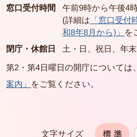
窓口受付時間
午前9時から午後4時
(詳細は
「窓口受付
和8年8月から)」
を
閉庁・休館日
土・日、祝日、年末
第2・第4日曜日の開庁については
案内」
をご覧ください。
文字サイズ