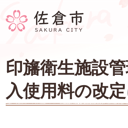
印旛衛生施設管
入使用料の改定