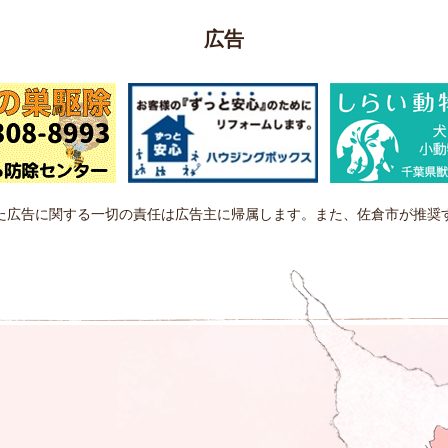
広告
た広告に関する一切の責任は広告主に帰属します。また、佐倉市が推奨