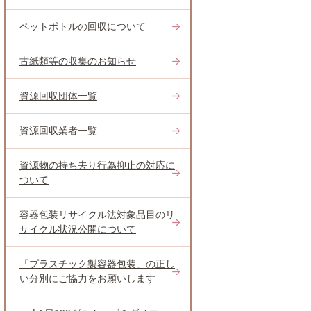
ペットボトルの回収について
古紙類等の収集のお知らせ
資源回収団体一覧
資源回収業者一覧
資源物の持ち去り行為抑止の対応に
ついて
容器包装リサイクル法対象品目のリ
サイクル状況公開について
「プラスチック製容器包装」の正し
い分別にご協力をお願いします