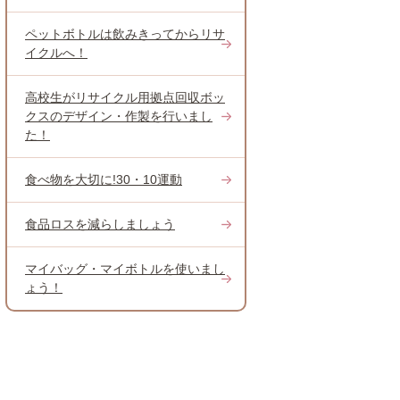
ペットボトルは飲みきってからリサ
イクルへ！
高校生がリサイクル用拠点回収ボッ
クスのデザイン・作製を行いまし
た！
食べ物を大切に!30・10運動
食品ロスを減らしましょう
マイバッグ・マイボトルを使いまし
ょう！