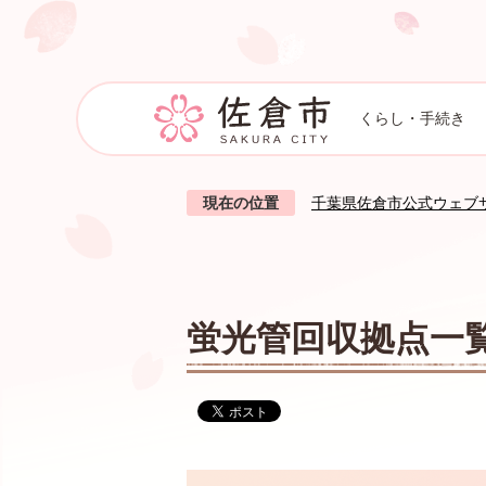
くらし・手続き
現在の位置
千葉県佐倉市公式ウェブ
蛍光管回収拠点一