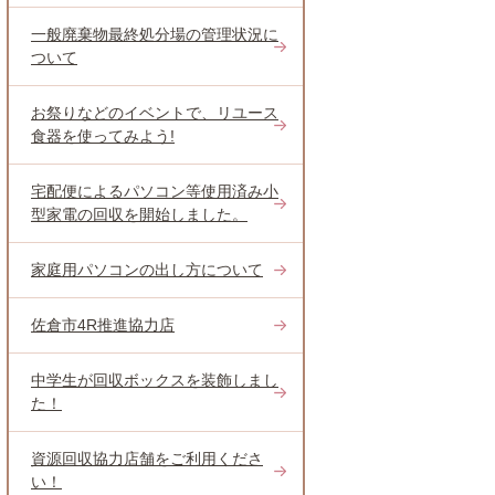
一般廃棄物最終処分場の管理状況に
ついて
お祭りなどのイベントで、リユース
食器を使ってみよう!
宅配便によるパソコン等使用済み小
型家電の回収を開始しました。
家庭用パソコンの出し方について
佐倉市4R推進協力店
中学生が回収ボックスを装飾しまし
た！
資源回収協力店舗をご利用くださ
い！