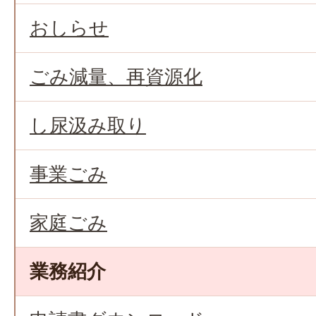
おしらせ
ごみ減量、再資源化
し尿汲み取り
事業ごみ
家庭ごみ
業務紹介