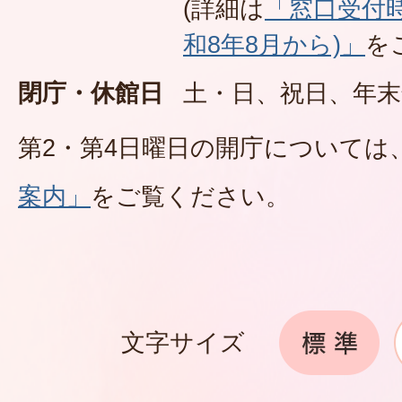
(詳細は
「窓口受付
和8年8月から)」
を
閉庁・休館日
土・日、祝日、年末
第2・第4日曜日の開庁については
案内」
をご覧ください。
文字サイズ