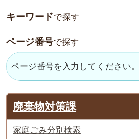
キーワード
で探す
ページ番号
で探す
廃棄物対策課
家庭ごみ分別検索