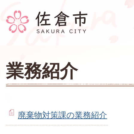
業務紹介
廃棄物対策課の業務紹介