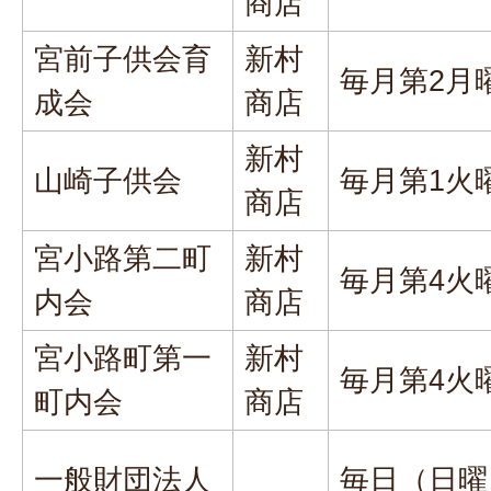
商店
宮前子供会育
新村
毎月第2月
成会
商店
新村
山崎子供会
毎月第1火
商店
宮小路第二町
新村
毎月第4火
内会
商店
宮小路町第一
新村
毎月第4火
町内会
商店
一般財団法人
毎日（日曜