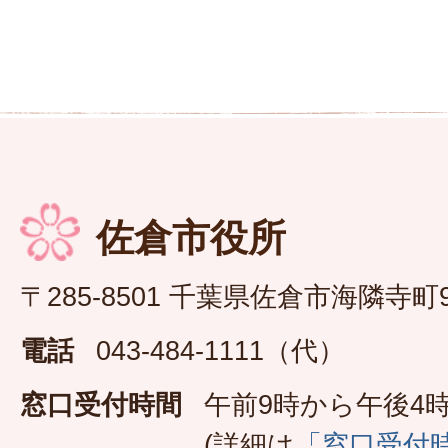
佐倉市役所
〒285-8501 千葉県佐倉市海隣寺町
電話
043-484-1111（代）
窓口受付時間
午前9時から午後4時
(詳細は
「窓口受付