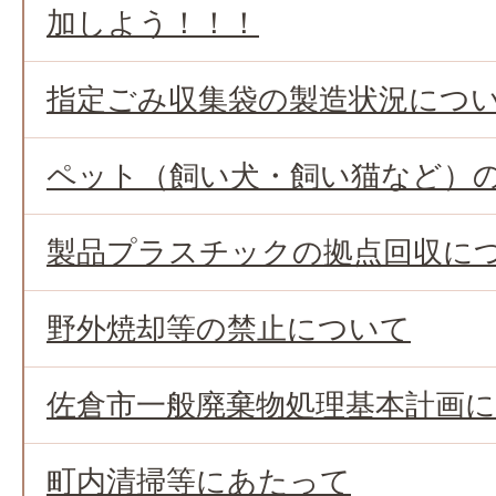
加しよう！！！
指定ごみ収集袋の製造状況につ
ペット（飼い犬・飼い猫など）
製品プラスチックの拠点回収に
野外焼却等の禁止について
佐倉市一般廃棄物処理基本計画
町内清掃等にあたって