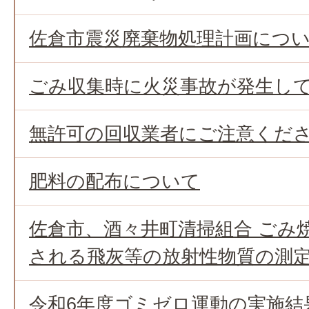
佐倉市震災廃棄物処理計画につ
ごみ収集時に火災事故が発生して
無許可の回収業者にご注意くだ
肥料の配布について
佐倉市、酒々井町清掃組合 ごみ
される飛灰等の放射性物質の測
令和6年度ゴミゼロ運動の実施結