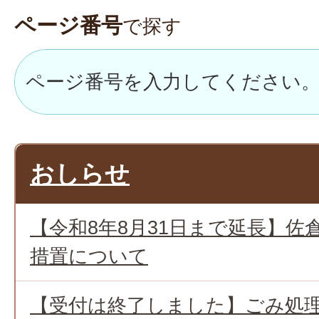
ページ番号
で探す
おしらせ
【令和8年8月31日まで延長】佐
措置について
【受付は終了しました】ごみ処