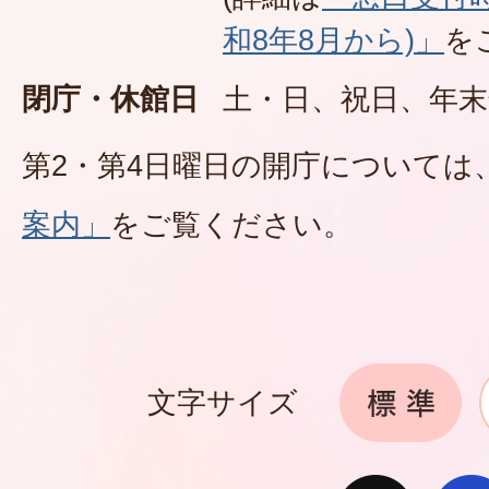
和8年8月から)」
を
閉庁・休館日
土・日、祝日、年末
第2・第4日曜日の開庁については
案内」
をご覧ください。
文字サイズ