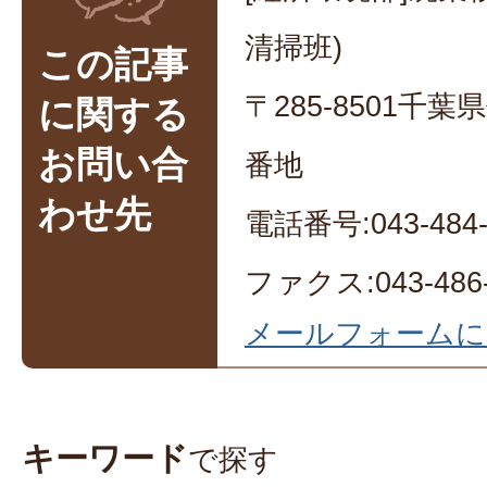
清掃班)
この記事
〒285-8501千
に関する
お問い合
番地
わせ先
電話番号:043-484-
ファクス:043-486-
メールフォームに
キーワード
で探す