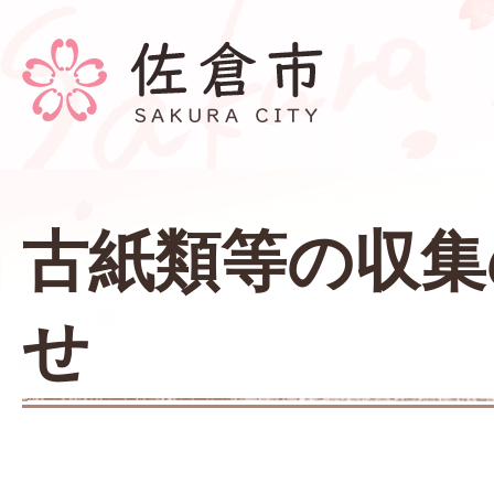
古紙類等の収集
せ