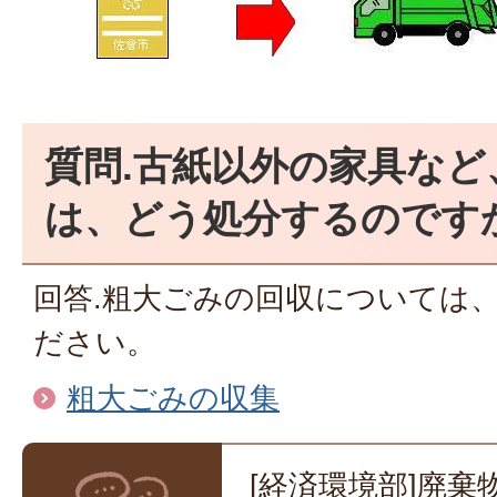
質問.古紙以外の家具など
は、どう処分するのです
回答.粗大ごみの回収については
ださい。
粗大ごみの収集
[経済環境部]廃棄