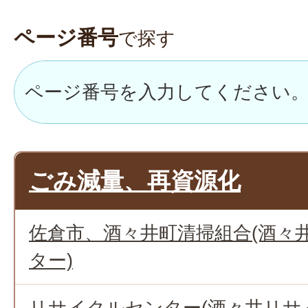
ページ番号
で探す
ごみ減量、再資源化
佐倉市、酒々井町清掃組合(酒々
ター)
リサイクルセンター(酒々井リサ