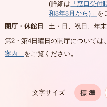
(詳細は
「窓口受付
和8年8月から)」
を
閉庁・休館日
土・日、祝日、年末
第2・第4日曜日の開庁については
案内」
をご覧ください。
文字サイズ