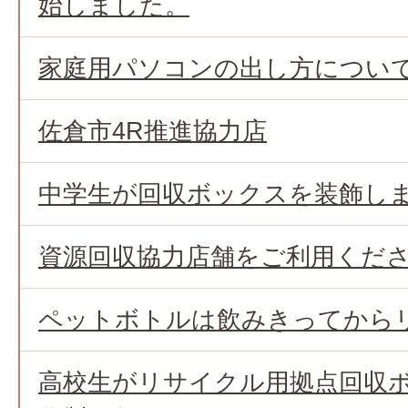
始しました。
家庭用パソコンの出し方につい
佐倉市4R推進協力店
中学生が回収ボックスを装飾し
資源回収協力店舗をご利用くだ
ペットボトルは飲みきってから
高校生がリサイクル用拠点回収