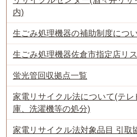
内)
生ごみ処理機器の補助制度につ
生ごみ処理機器佐倉市指定店リ
蛍光管回収拠点一覧
家電リサイクル法について(テレ
庫、洗濯機等の処分)
家電リサイクル法対象品目 引取