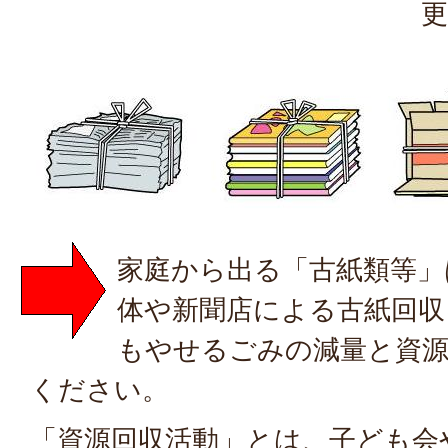
更
家庭から出る「古紙類等」
体や新聞店による古紙回収
もやせるごみの減量と資
ください。
「資源回収活動」とは、子ども会