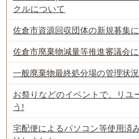
クルについて
佐倉市資源回収団体の新規募集
佐倉市廃棄物減量等推進審議会
一般廃棄物最終処分場の管理状
お祭りなどのイベントで、リユ
う!
宅配便によるパソコン等使用済