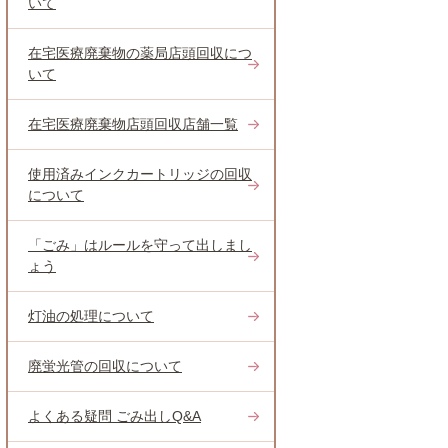
いて
在宅医療廃棄物の薬局店頭回収につ
いて
在宅医療廃棄物店頭回収店舗一覧
使用済みインクカートリッジの回収
について
「ごみ」はルールを守って出しまし
ょう
灯油の処理について
廃蛍光管の回収について
よくある疑問 ごみ出しQ&A