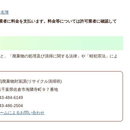
者名簿
接業者に料金を支払います。料金等については許可業者に確認して
と、「廃棄物の処理及び清掃に関する法律」や「軽犯罪法」によ
部]廃棄物対策課(リサイクル清掃班)
501千葉県佐倉市海隣寺町９７番地
-484-6149
-486-2504
ームによるお問い合わせ