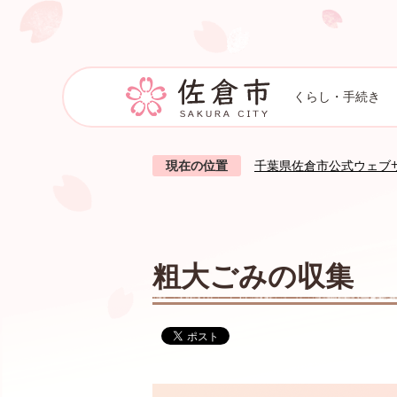
くらし・手続き
現在の位置
千葉県佐倉市公式ウェブ
粗大ごみの収集