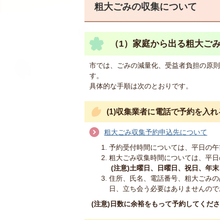
粗大ごみの収集について
（1）家庭から出る粗大ご
市では、ごみの減量化、受益者負担の原則
す。
具体的な手順は次のとおりです。
(1)収集業者に電話で予約を入れ
粗大ごみ収集予約申込先について
予約受付時間については、平日の午前
粗大ごみ収集時間については、平日の
(注意)土曜日、日曜日、祝日、年
住所、氏名、電話番号、粗大ごみの
日、立ち会う必要はありませんので
(注意)日数に余裕をもって予約してくだ