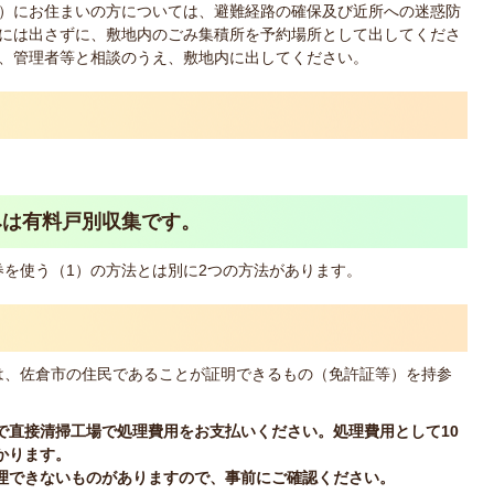
）にお住まいの方については、避難経路の確保及び近所への迷惑防
には出さずに、敷地内のごみ集積所を予約場所として出してくださ
、管理者等と相談のうえ、敷地内に出してください。
みは有料戸別収集です。
を使う（1）の方法とは別に2つの方法があります。
は、佐倉市の住民であることが証明できるもの（免許証等）を持参
いで直接清掃工場で処理費用をお支払いください。処理費用として10
かります。
処理できないものがありますので、事前にご確認ください。