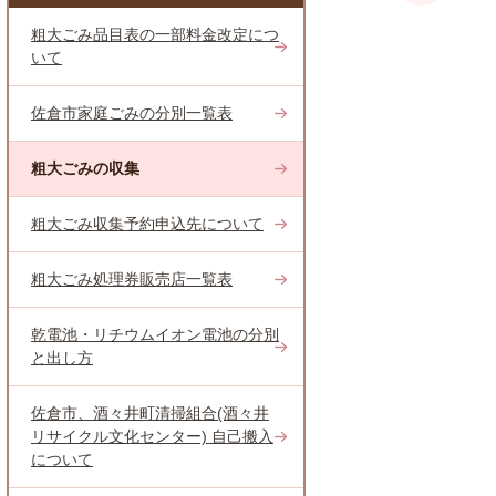
粗大ごみ品目表の一部料金改定につ
いて
佐倉市家庭ごみの分別一覧表
粗大ごみの収集
粗大ごみ収集予約申込先について
粗大ごみ処理券販売店一覧表
乾電池・リチウムイオン電池の分別
と出し方
佐倉市、酒々井町清掃組合(酒々井
リサイクル文化センター) 自己搬入
について