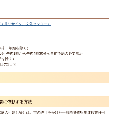
酒々井リサイクル文化センター）
年末、年始を除く）
30分 午後1時から午後4時30分≪事前予約の必要無≫
始を除く）
日の2日間
）
業者に依頼する方法
家庭の引越し等）は、市の許可を受けた一般廃棄物収集運搬業許可