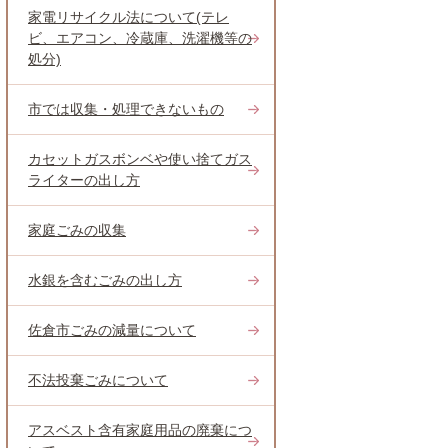
家電リサイクル法について(テレ
ビ、エアコン、冷蔵庫、洗濯機等の
処分)
市では収集・処理できないもの
カセットガスボンベや使い捨てガス
ライターの出し方
家庭ごみの収集
水銀を含むごみの出し方
佐倉市ごみの減量について
不法投棄ごみについて
アスベスト含有家庭用品の廃棄につ