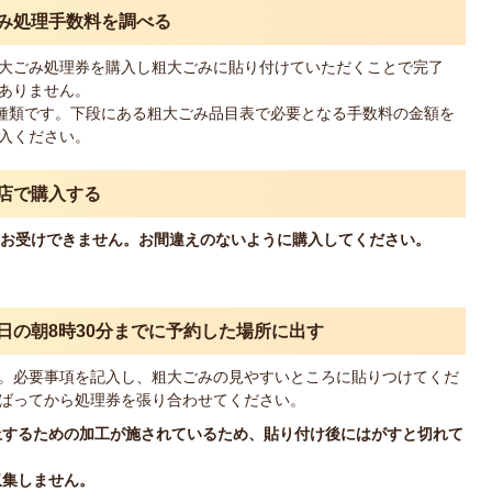
ごみ処理手数料を調べる
大ごみ処理券を購入し粗大ごみに貼り付けていただくことで完了
ありません。
一種類です。下段にある粗大ごみ品目表で必要となる手数料の金額を
入ください。
売店で購入する
はお受けできません。お間違えのないように購入してください。
貼り、収集日の朝8時30分までに予約した場所に出す
。必要事項を記入し、粗大ごみの見やすいところに貼りつけてくだ
ばってから処理券を張り合わせてください。
防止するための加工が施されているため、貼り付け後にはがすと切れて
収集しません。