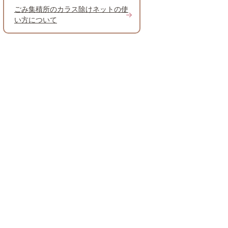
ごみ集積所のカラス除けネットの使
い方について