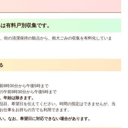
みは有料戸別収集です。
、街の清潔保持の観点から、粗大ごみの収集を有料化していま
る
8時30分から午後5時まで
午前8時30分から午後5時まで
末、年始は除きます。
品目、希望日を伝えてください。時間の指定はできませんが、当
お仕事をお持ちの方でも利用できます。
さい。なお、希望日に対応できない場合があります。