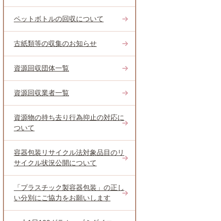
ペットボトルの回収について
古紙類等の収集のお知らせ
資源回収団体一覧
資源回収業者一覧
資源物の持ち去り行為抑止の対応に
ついて
容器包装リサイクル法対象品目のリ
サイクル状況公開について
「プラスチック製容器包装」の正し
い分別にご協力をお願いします