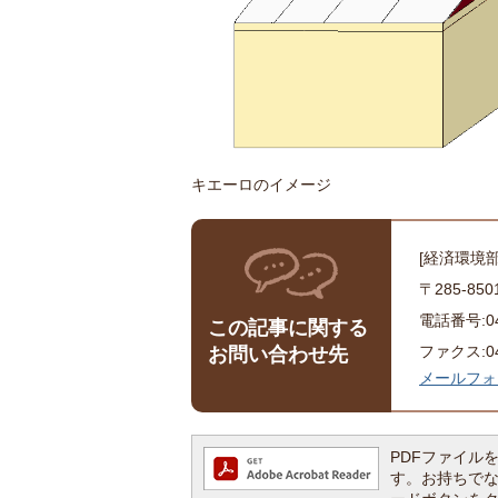
キエーロのイメージ
[経済環境
〒285-8
電話番号:043
この記事に関する
ファクス:043
お問い合わせ先
メールフォ
PDFファイルを閲
す。お持ちでない方