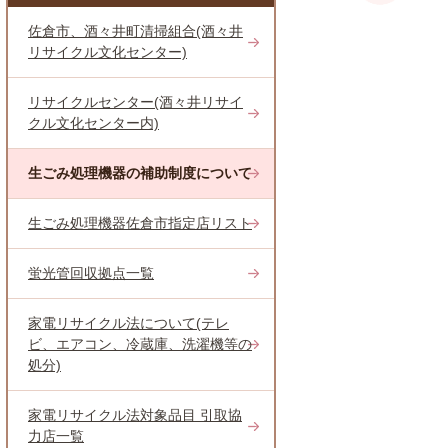
佐倉市、酒々井町清掃組合(酒々井
リサイクル文化センター)
リサイクルセンター(酒々井リサイ
クル文化センター内)
生ごみ処理機器の補助制度について
生ごみ処理機器佐倉市指定店リスト
蛍光管回収拠点一覧
家電リサイクル法について(テレ
ビ、エアコン、冷蔵庫、洗濯機等の
処分)
家電リサイクル法対象品目 引取協
力店一覧