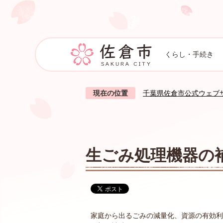
くらし・手続き
現在の位置
千葉県佐倉市公式ウェブ
生ごみ処理機器の
家庭から出るごみの減量化、資源の有効利