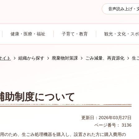
音声読み上げ・
健康・医療・福祉
子育て・教育
観光・文化・スポ
サイト
組織から探す
廃棄物対策課
ごみ減量、再資源化
生
補助制度について
更新日：2026年03月27日
ページ番号：
3136
用のため、生ごみ処理機器を購入し、設置された方に購入費用の