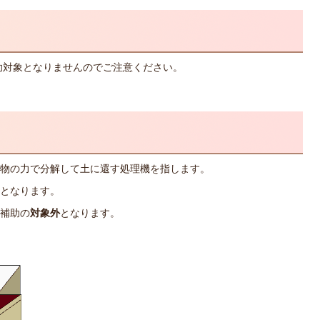
助対象となりませんのでご注意ください。
物の力で分解して土に還す処理機を指します。
となります。
補助の
対象外
となります。