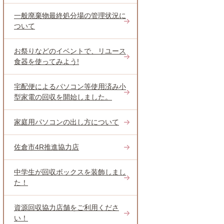
一般廃棄物最終処分場の管理状況に
ついて
お祭りなどのイベントで、リユース
食器を使ってみよう!
宅配便によるパソコン等使用済み小
型家電の回収を開始しました。
家庭用パソコンの出し方について
佐倉市4R推進協力店
中学生が回収ボックスを装飾しまし
た！
資源回収協力店舗をご利用くださ
い！