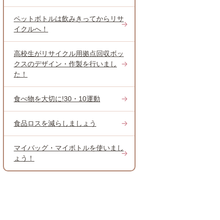
ペットボトルは飲みきってからリサ
イクルへ！
高校生がリサイクル用拠点回収ボッ
クスのデザイン・作製を行いまし
た！
食べ物を大切に!30・10運動
食品ロスを減らしましょう
マイバッグ・マイボトルを使いまし
ょう！