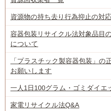
資源物の持ち去り行為抑止の対
容器包装リサイクル法対象品目
について
「プラスチック製容器包装」の
お願いします
一人1日100グラム・ゴミダイエ
家電リサイクル法Q&A