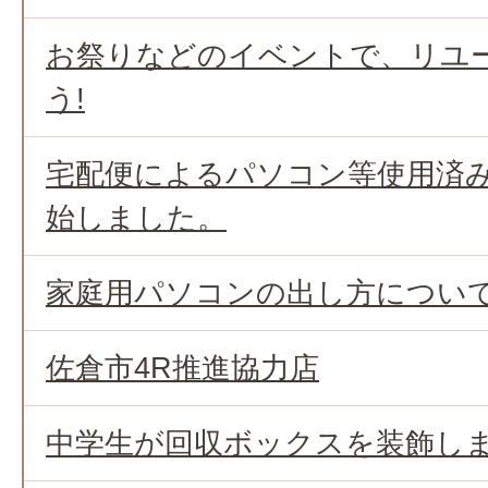
お祭りなどのイベントで、リユ
う!
宅配便によるパソコン等使用済
始しました。
家庭用パソコンの出し方につい
佐倉市4R推進協力店
中学生が回収ボックスを装飾し