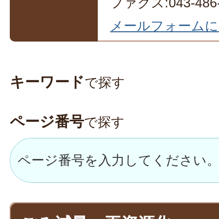
ファクス:043-486-
メールフォームに
キーワード
で探す
ページ番号
で探す