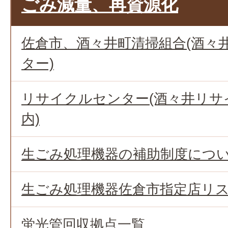
ごみ減量、再資源化
佐倉市、酒々井町清掃組合(酒々
ター)
リサイクルセンター(酒々井リサ
内)
生ごみ処理機器の補助制度につ
生ごみ処理機器佐倉市指定店リ
蛍光管回収拠点一覧