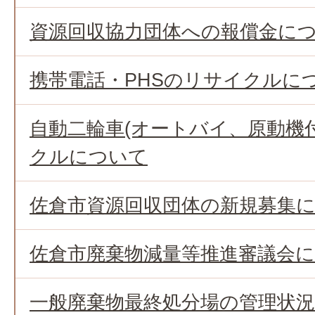
資源回収協力団体への報償金に
携帯電話・PHSのリサイクルに
自動二輪車(オートバイ、原動機
クルについて
佐倉市資源回収団体の新規募集
佐倉市廃棄物減量等推進審議会
一般廃棄物最終処分場の管理状