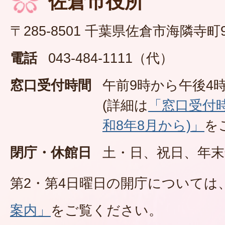
佐倉市役所
〒285-8501 千葉県佐倉市海隣寺町
電話
043-484-1111（代）
窓口受付時間
午前9時から午後4時
(詳細は
「窓口受付
和8年8月から)」
を
閉庁・休館日
土・日、祝日、年末
第2・第4日曜日の開庁については
案内」
をご覧ください。