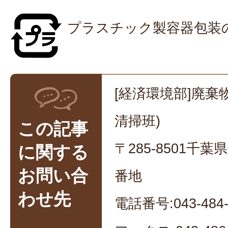
プラスチック製容器包装
[経済環境部]廃棄
清掃班)
この記事
〒285-8501千
に関する
お問い合
番地
わせ先
電話番号:043-484-