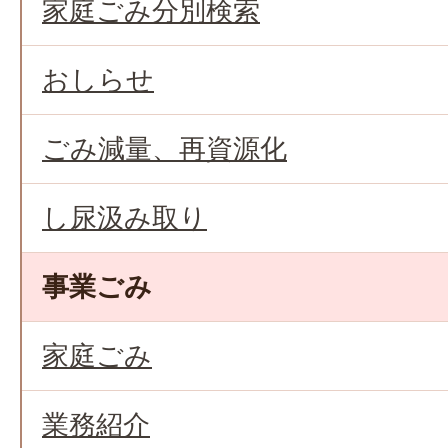
家庭ごみ分別検索
おしらせ
ごみ減量、再資源化
し尿汲み取り
事業ごみ
家庭ごみ
業務紹介