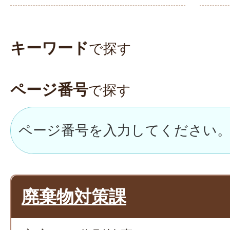
キーワード
で探す
ページ番号
で探す
廃棄物対策課