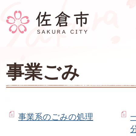
事業ごみ
事業系のごみの処理