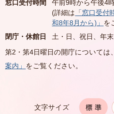
窓口受付時間
午前9時から午後4時
(詳細は
「窓口受付
和8年8月から)」
を
閉庁・休館日
土・日、祝日、年末
第2・第4日曜日の開庁については
案内」
をご覧ください。
文字サイズ