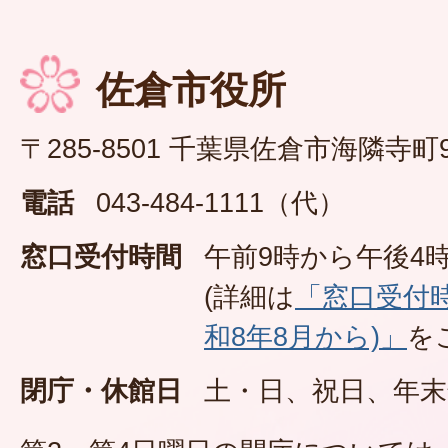
佐倉市役所
〒285-8501 千葉県佐倉市海隣寺町
電話
043-484-1111（代）
窓口受付時間
午前9時から午後4時
(詳細は
「窓口受付
和8年8月から)」
を
閉庁・休館日
土・日、祝日、年末