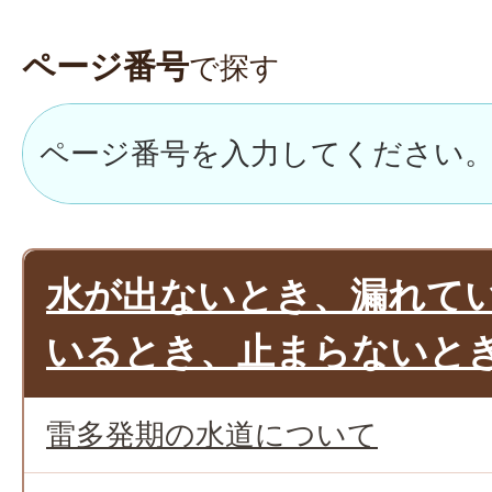
ページ番号
で探す
水が出ないとき、漏れて
いるとき、止まらないと
雷多発期の水道について