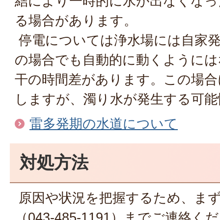
結により一時的に水が出なくなっ
る場合があります。
停電については浄水場には自家発
の場合でも自動的に動くようには
干の時間差があります。この場合
しますが、濁り水が発生する可能
雷多発期の水道について
対処方法
原因や状況を把握するため、まず
（043-485-1191）までご連絡く