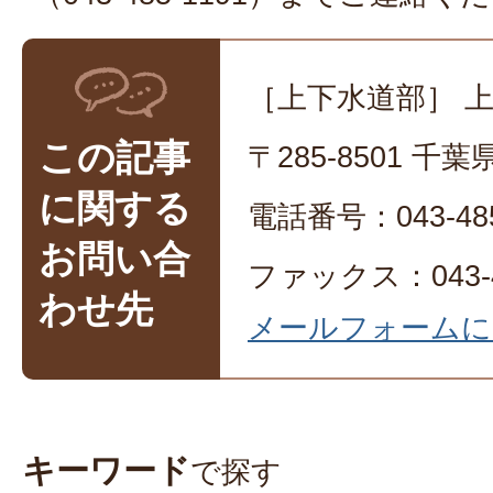
［上下水道部］ 
この記事
〒285-8501 
に関する
電話番号：043-485
お問い合
ファックス：043-4
わせ先
メールフォームに
キーワード
で探す