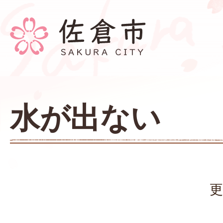
水が出ない
更