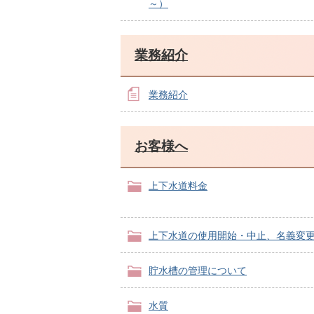
～）
業務紹介
業務紹介
お客様へ
上下水道料金
上下水道の使用開始・中止、名義変
貯水槽の管理について
水質