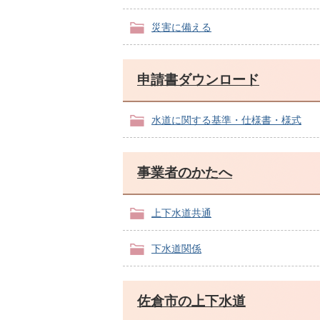
災害に備える
申請書ダウンロード
水道に関する基準・仕様書・様式
事業者のかたへ
上下水道共通
下水道関係
佐倉市の上下水道