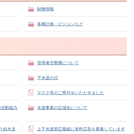
財務情報
各種計画・ビジョンなど
管理者交際費について
下水道の日
マスク等のご寄付をいただきました
の活動協力
水道事業の広域化について
う給水支
上下水道部広報紙に有料広告を募集しています