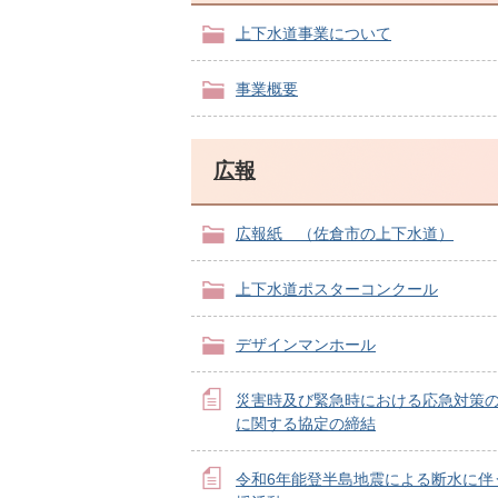
上下水道事業について
事業概要
広報
広報紙 （佐倉市の上下水道）
上下水道ポスターコンクール
デザインマンホール
災害時及び緊急時における応急対策
に関する協定の締結
令和6年能登半島地震による断水に伴