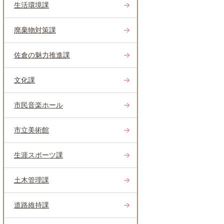
生活環境課
廃棄物対策課
佐倉の魅力推進課
文化課
市民音楽ホール
市立美術館
生涯スポーツ課
土木管理課
道路維持課