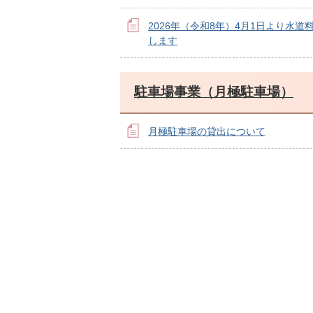
2026年（令和8年）4月1日より水道
します
駐車場事業（月極駐車場）
月極駐車場の貸出について