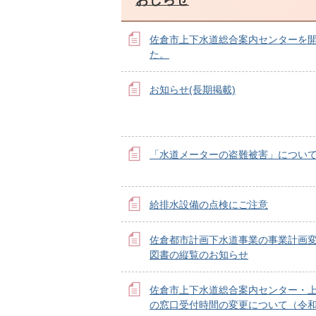
佐倉市上下水道総合案内センターを
た。
お知らせ(長期掲載)
「水道メーターの盗難被害」につい
給排水設備の点検にご注意
佐倉都市計画下水道事業の事業計画
図書の縦覧のお知らせ
佐倉市上下水道総合案内センター・
の窓口受付時間の変更について（令和