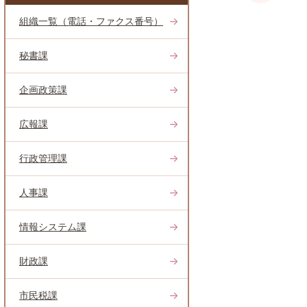
組織一覧（電話・ファクス番号）
秘書課
企画政策課
広報課
行政管理課
人事課
情報システム課
財政課
市民税課