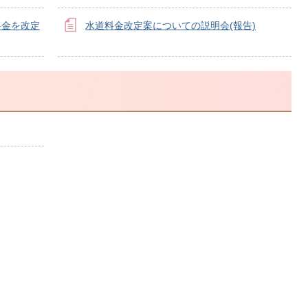
料金を改定
水道料金改定案についての説明会(報告)