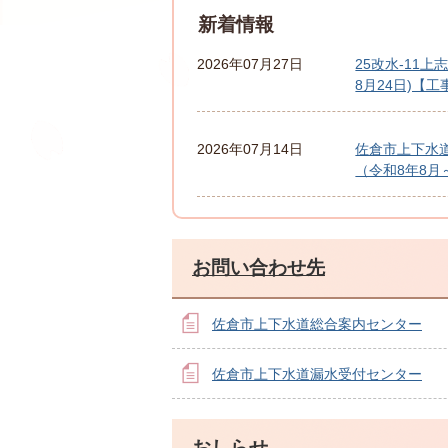
新着情報
2026年07月27日
25改水-11
8月24日)【
2026年07月14日
佐倉市上下水
（令和8年8月
お問い合わせ先
佐倉市上下水道総合案内センター
佐倉市上下水道漏水受付センター
おしらせ