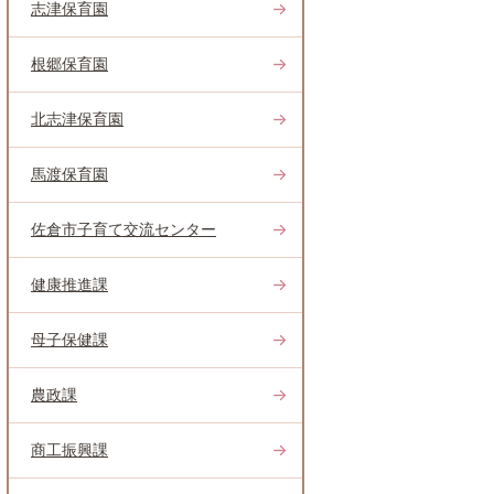
志津保育園
根郷保育園
北志津保育園
馬渡保育園
佐倉市子育て交流センター
健康推進課
母子保健課
農政課
商工振興課