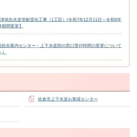
上志津地先水道管耐震化工事（1工区）(令和7年12月11日～令和8年
工事期間変更】
道総合案内センター・上下水道部の窓口受付時間の変更について
～）
佐倉市上下水道お客様センター