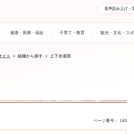
音声読み上げ・
健康・医療・福祉
子育て・教育
観光・文化・スポ
サイト
組織から探す
上下水道部
ページ番号：
143