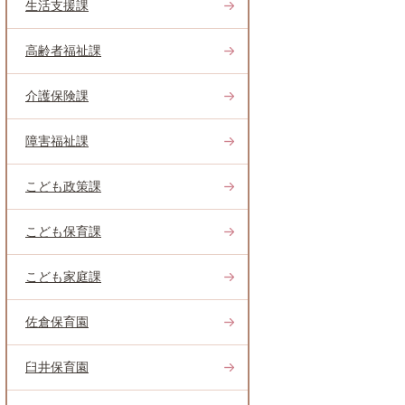
生活支援課
高齢者福祉課
介護保険課
障害福祉課
こども政策課
こども保育課
こども家庭課
佐倉保育園
臼井保育園