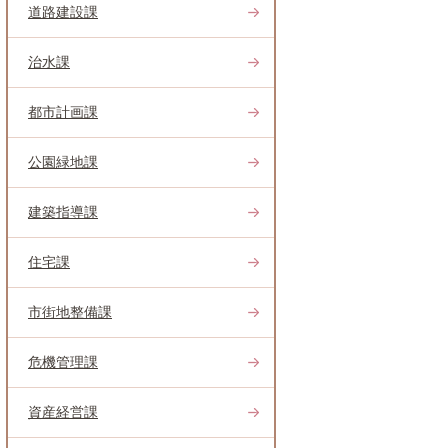
道路建設課
治水課
都市計画課
公園緑地課
建築指導課
住宅課
市街地整備課
危機管理課
資産経営課