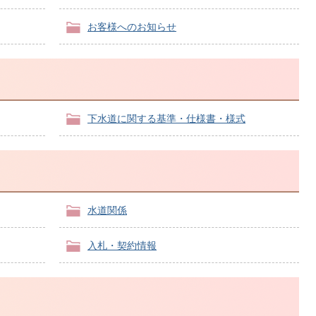
お客様へのお知らせ
下水道に関する基準・仕様書・様式
水道関係
入札・契約情報