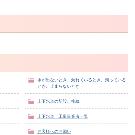
水が出ないとき、漏れているとき、濁っている
とき、止まらないとき
更
上下水道の新設、接続
上下水道 工事事業者一覧
お客様へのお願い