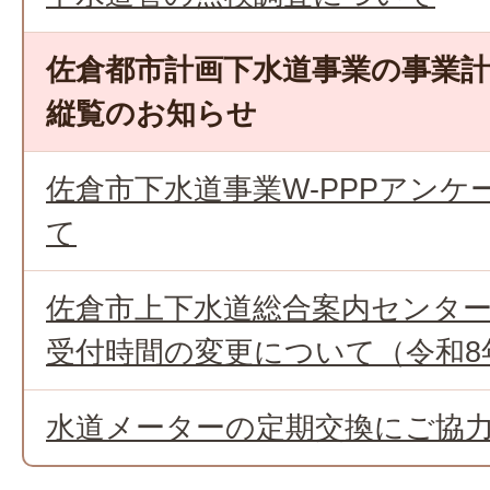
佐倉都市計画下水道事業の事業
縦覧のお知らせ
佐倉市下水道事業W-PPPアン
て
佐倉市上下水道総合案内センタ
受付時間の変更について（令和8
水道メーターの定期交換にご協