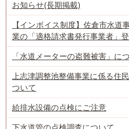
お知らせ(長期掲載)
【インボイス制度】佐倉市水道
業の「適格請求書発行事業者」
「水道メーターの盗難被害」に
上志津調整池整備事業に係る住
ついて
給排水設備の点検にご注意
下水道管の点検調査について