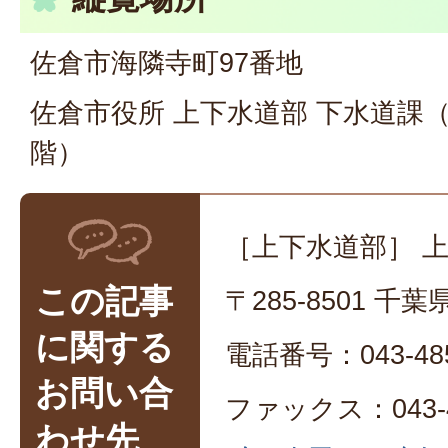
佐倉市海隣寺町97番地
佐倉市役所 上下水道部 下水道課
階）
［上下水道部］ 
この記事
〒285-8501 
に関する
電話番号：043-485
お問い合
ファックス：043-4
わせ先