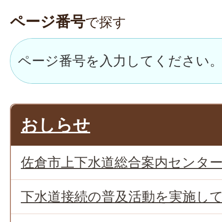
ページ番号
で探す
おしらせ
佐倉市上下水道総合案内センタ
下水道接続の普及活動を実施し