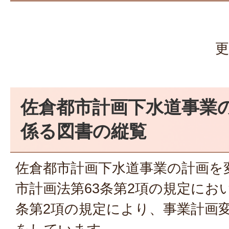
更
佐倉都市計画下水道事業
係る図書の縦覧
佐倉都市計画下水道事業の計画を
市計画法第63条第2項の規定にお
条第2項の規定により、事業計画