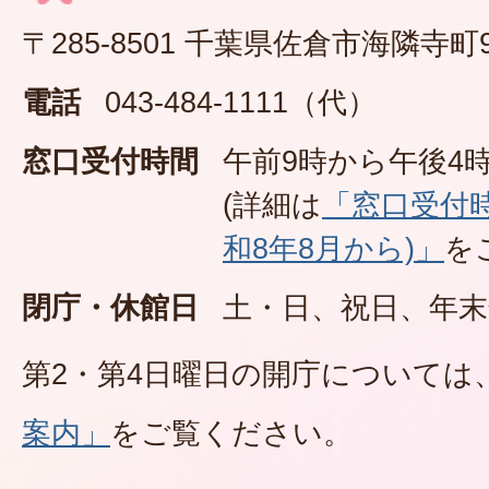
〒285-8501 千葉県佐倉市海隣寺町
電話
043-484-1111（代）
窓口受付時間
午前9時から午後4時
(詳細は
「窓口受付
和8年8月から)」
を
閉庁・休館日
土・日、祝日、年末
第2・第4日曜日の開庁については
案内」
をご覧ください。