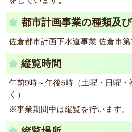
をしています。
都市計画事業の種類及び
佐倉都市計画下水道事業 佐倉市第
縦覧時間
午前9時～午後5時（土曜・日曜
く）
※事業期間中は縦覧を行います。
縦覧場所