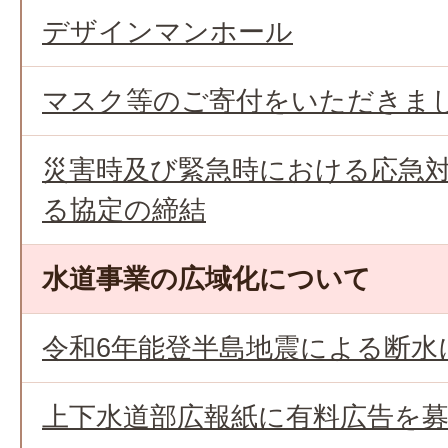
デザインマンホール
マスク等のご寄付をいただきま
災害時及び緊急時における応急
る協定の締結
水道事業の広域化について
令和6年能登半島地震による断水
上下水道部広報紙に有料広告を