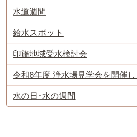
水道週間
給水スポット
印旛地域受水検討会
令和8年度 浄水場見学会を開催
水の日･水の週間