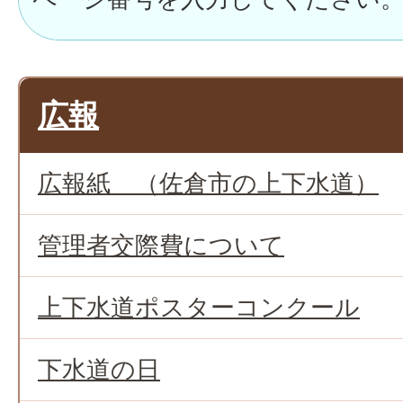
広報
広報紙 （佐倉市の上下水道）
管理者交際費について
上下水道ポスターコンクール
下水道の日