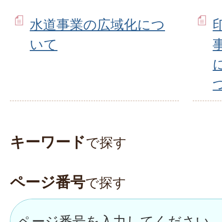
水道事業の広域化につ
いて
キーワード
で探す
ページ番号
で探す