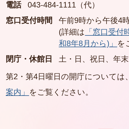
電話
043-484-1111（代）
窓口受付時間
午前9時から午後4時
(詳細は
「窓口受付
和8年8月から)」
を
閉庁・休館日
土・日、祝日、年末
第2・第4日曜日の開庁については
案内」
をご覧ください。