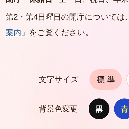
第2・第4日曜日の開庁については
案内」
をご覧ください。
文字サイズ
背景色変更