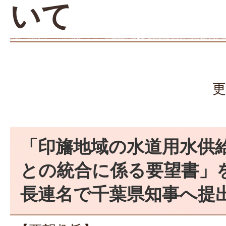
いて
更
「印旛地域の水道用水供
との統合に係る要望書」
長連名で千葉県知事へ提