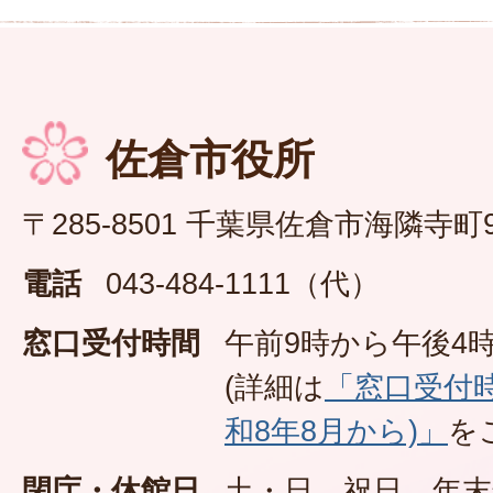
佐倉市役所
〒285-8501 千葉県佐倉市海隣寺町
電話
043-484-1111（代）
窓口受付時間
午前9時から午後4時
(詳細は
「窓口受付
和8年8月から)」
を
閉庁・休館日
土・日、祝日、年末