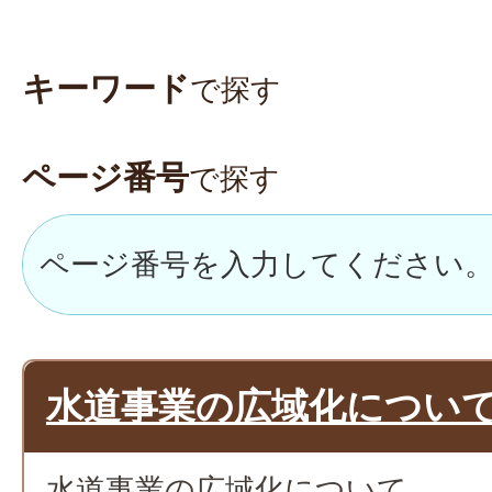
キーワード
で探す
ページ番号
で探す
水道事業の広域化につい
水道事業の広域化について