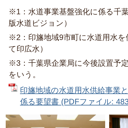
※1：水道事業基盤強化に係る千
版水道ビジョン）
※2：印旛地域9市町に水道用水
て印広水）
※3：千葉県企業局に今後設置予
をいう。
印旛地域の水道用水供給事業
係る要望書 (PDFファイル: 483.