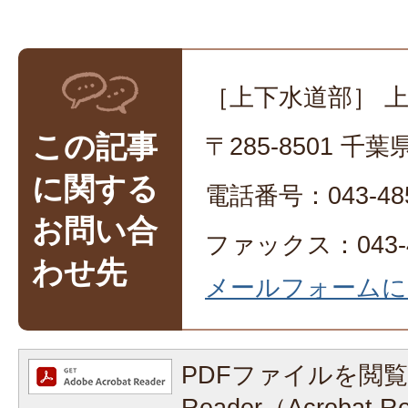
［上下水道部］ 
この記事
〒285-8501 
に関する
電話番号：043-485
お問い合
ファックス：043-4
わせ先
メールフォームに
PDFファイルを閲覧
Reader（Acrobat