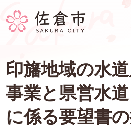
印旛地域の水道
事業と県営水道
に係る要望書の