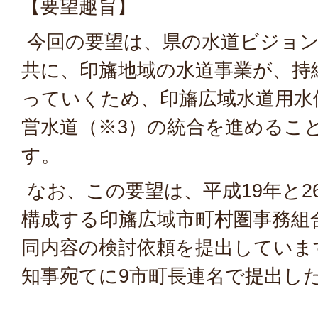
【要望趣旨】
今回の要望は、県の水道ビジョン
共に、印旛地域の水道事業が、持
っていくため、印旛広域水道用水
営水道（※3）の統合を進めるこ
す。
なお、この要望は、平成19年と2
構成する印旛広域市町村圏事務組
同内容の検討依頼を提出していま
知事宛てに9市町長連名で提出し