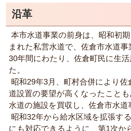
沿革
本市水道事業の前身は、昭和初期
まれた私営水道で、佐倉市水道事
30年間にわたり、佐倉町民に生
た。
昭和29年3月、町村合併により佐
道設置の要望が高くなったことも
水道の施設を買収し、佐倉市水道
昭和32年から給水区域を拡張す
にも対応できるように、第1次か