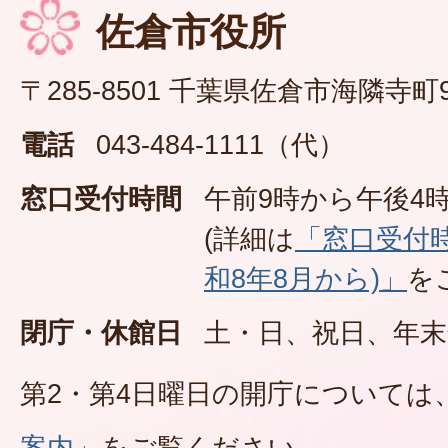
佐倉市役所
〒285-8501 千葉県佐倉市海隣寺町
電話
043-484-1111（代）
窓口受付時間
午前9時から午後4時
(詳細は
「窓口受付
和8年8月から)」
を
閉庁・休館日
土・日、祝日、年末
第2・第4日曜日の開庁については
案内」
をご覧ください。