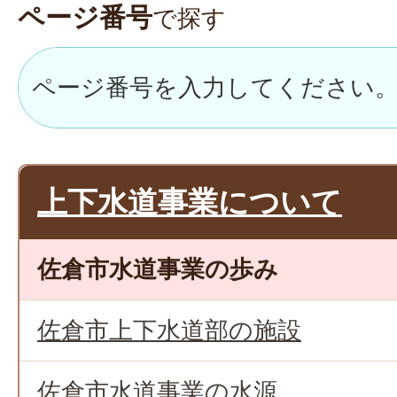
ページ番号
で探す
上下水道事業について
佐倉市水道事業の歩み
佐倉市上下水道部の施設
佐倉市水道事業の水源