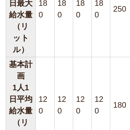
日最大
18
18
18
18
250
給水量
0
0
0
0
（リ
ット
ル）
基本計
画
1人1
日平均
12
12
12
12
180
給水量
0
0
0
0
（リ