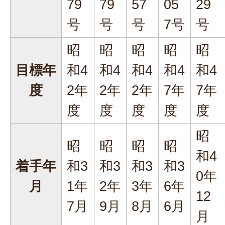
79
79
57
05
29
号
号
号
7号
号
昭
昭
昭
昭
昭
目標年
和4
和4
和4
和4
和4
度
2年
2年
2年
7年
7年
度
度
度
度
度
昭
昭
昭
昭
昭
和4
着手年
和3
和3
和3
和3
0年
月
1年
2年
3年
6年
12
7月
9月
8月
6月
月