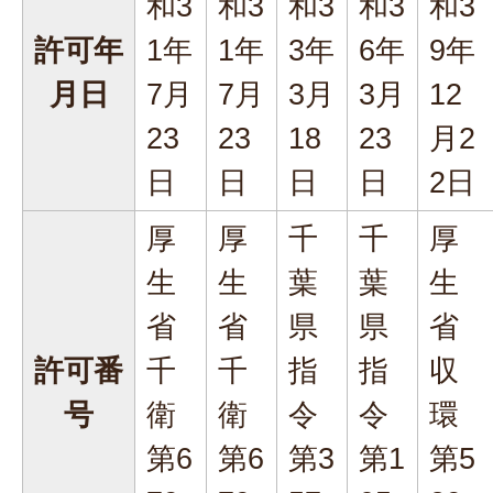
和3
和3
和3
和3
和3
許可年
1年
1年
3年
6年
9年
月日
7月
7月
3月
3月
12
23
23
18
23
月2
日
日
日
日
2日
厚
厚
千
千
厚
生
生
葉
葉
生
省
省
県
県
省
許可番
千
千
指
指
収
号
衛
衛
令
令
環
第6
第6
第3
第1
第5