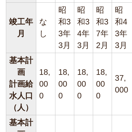
昭
昭
昭
昭
竣工年
な
和3
和3
和3
和4
月
し
3年
4年
7年
3年
3月
3月
2月
3月
基本計
画
18,
18,
18,
18,
37,
計画給
00
00
00
00
000
水人口
0
0
0
0
（人）
基本計