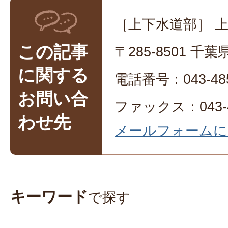
［上下水道部］ 
この記事
〒285-8501 
に関する
電話番号：043-485
お問い合
ファックス：043-4
わせ先
メールフォームに
キーワード
で探す