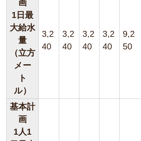
画
1日最
大給水
3,2
3,2
3,2
3,2
9,2
量
40
40
40
40
50
（立方
メー
ト
ル）
基本計
画
1人1