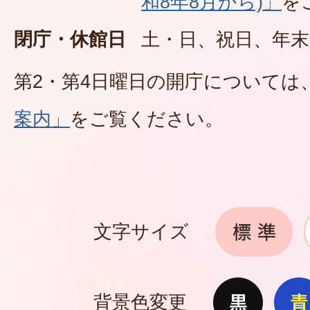
和8年8月から)」
を
閉庁・休館日
土・日、祝日、年末
第2・第4日曜日の開庁については
案内」
をご覧ください。
文字サイズ
背景色変更