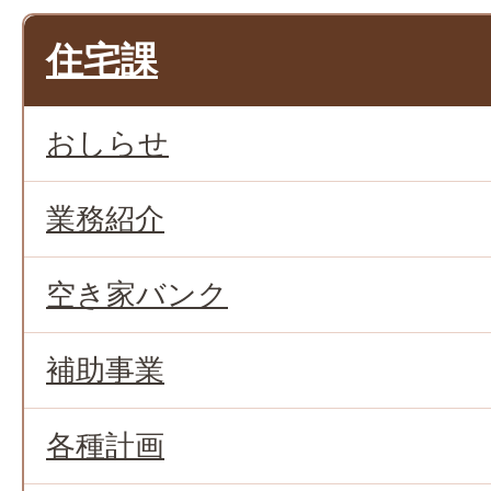
住宅課
おしらせ
業務紹介
空き家バンク
補助事業
各種計画