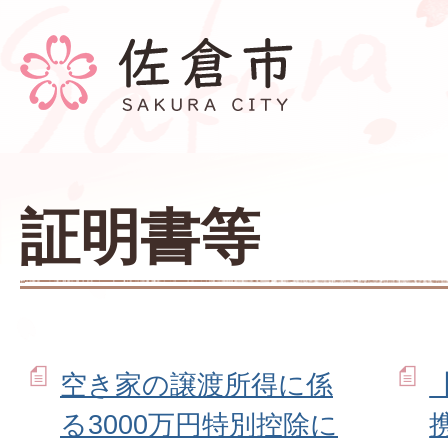
証明書等
空き家の譲渡所得に係
る3000万円特別控除に