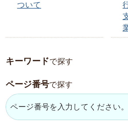
ついて
キーワード
で探す
ページ番号
で探す