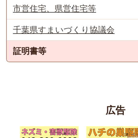
市営住宅、県営住宅等
千葉県すまいづくり協議会
証明書等
広告