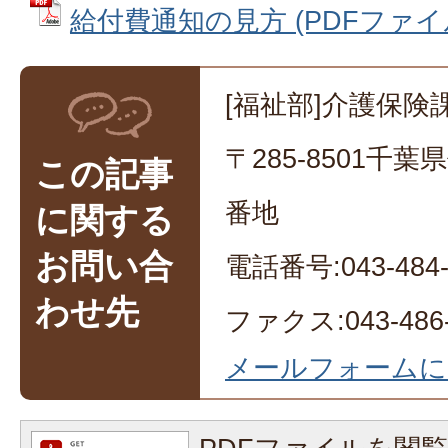
給付費通知の見方 (PDFファイル:
[福祉部]介護保険
〒285-8501千
この記事
番地
に関する
お問い合
電話番号:043-484-
わせ先
ファクス:043-486-
メールフォームに