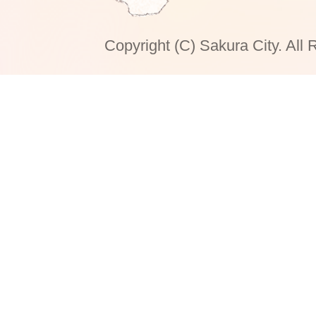
Copyright (C) Sakura City. All 