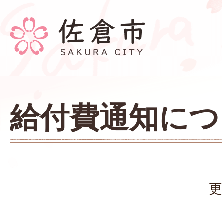
給付費通知につ
更