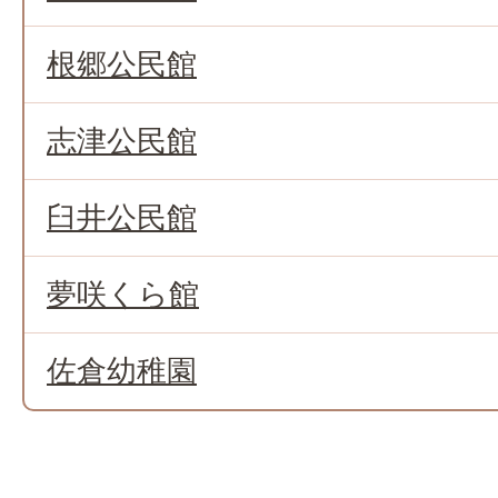
根郷公民館
志津公民館
臼井公民館
夢咲くら館
佐倉幼稚園