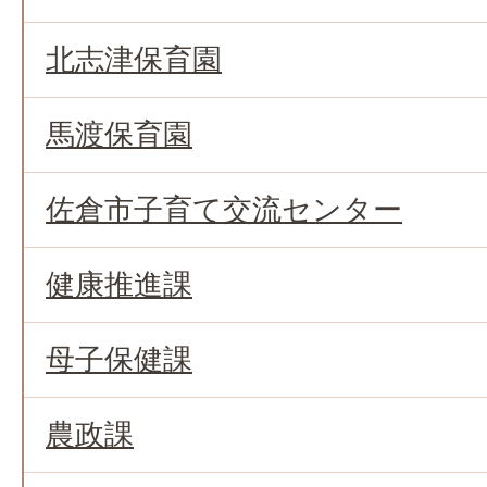
北志津保育園
馬渡保育園
佐倉市子育て交流センター
健康推進課
母子保健課
農政課