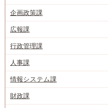
企画政策課
広報課
行政管理課
人事課
情報システム課
財政課