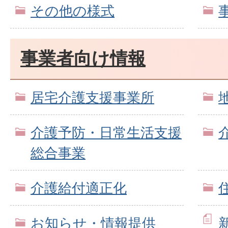
その他の様式
事業者向け情報
居宅介護支援事業所
介護予防・日常生活支援
総合事業
介護給付適正化
お知らせ・情報提供