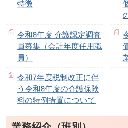
特徴
令和8年度 介護認定調査
員募集（会計年度任用職
員）
令和7年度税制改正に伴
う令和8年度の介護保険
料の特例措置について
業務紹介（班別）