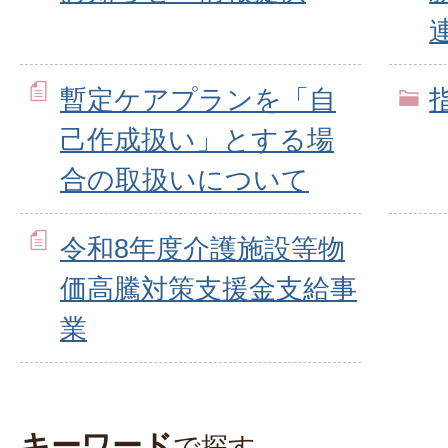
暫定ケアプランを「自
己作成扱い」とする場
合の取扱いについて
令和8年度介護施設等物
価高騰対策支援金支給事
業
キーワード
で探す