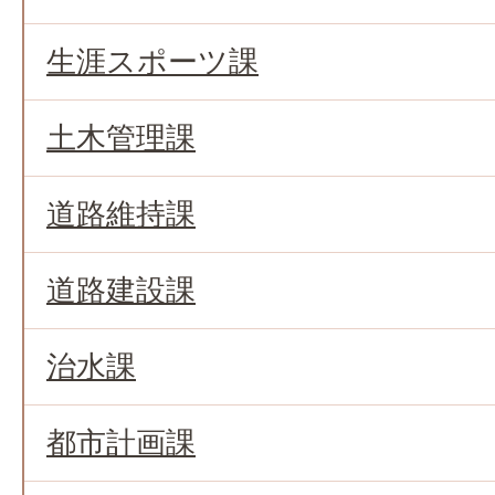
生涯スポーツ課
土木管理課
道路維持課
道路建設課
治水課
都市計画課