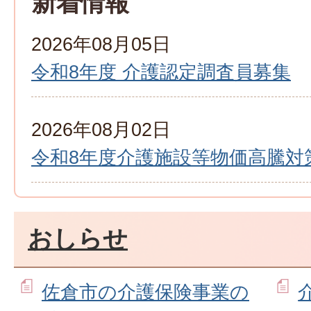
新着情報
2026年08月05日
令和8年度 介護認定調査員募集
2026年08月02日
令和8年度介護施設等物価高騰対
おしらせ
佐倉市の介護保険事業の