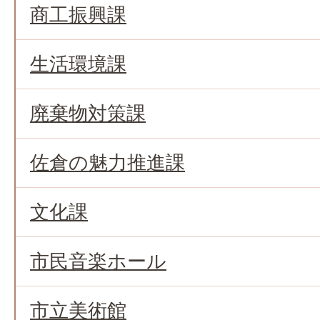
商工振興課
生活環境課
廃棄物対策課
佐倉の魅力推進課
文化課
市民音楽ホール
市立美術館