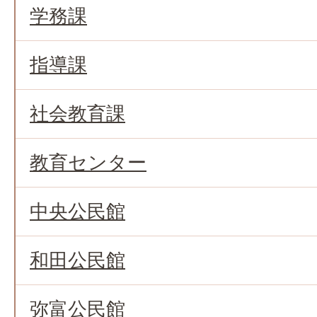
学務課
指導課
社会教育課
教育センター
中央公民館
和田公民館
弥富公民館