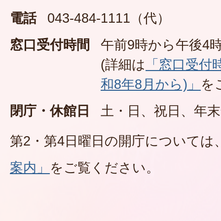
電話
043-484-1111（代）
窓口受付時間
午前9時から午後4時
(詳細は
「窓口受付
和8年8月から)」
を
閉庁・休館日
土・日、祝日、年末
第2・第4日曜日の開庁については
案内」
をご覧ください。