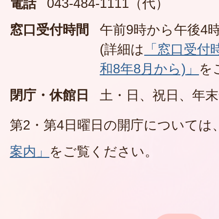
電話
043-484-1111（代）
窓口受付時間
午前9時から午後4時
(詳細は
「窓口受付
和8年8月から)」
を
閉庁・休館日
土・日、祝日、年末
第2・第4日曜日の開庁については
案内」
をご覧ください。