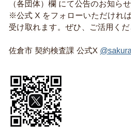
（各団体）欄 にて公告のお知ら
※公式 X をフォローいただけれ
受け取れます。ぜひ、ご活用くだ
佐倉市 契約検査課 公式X
@sakura