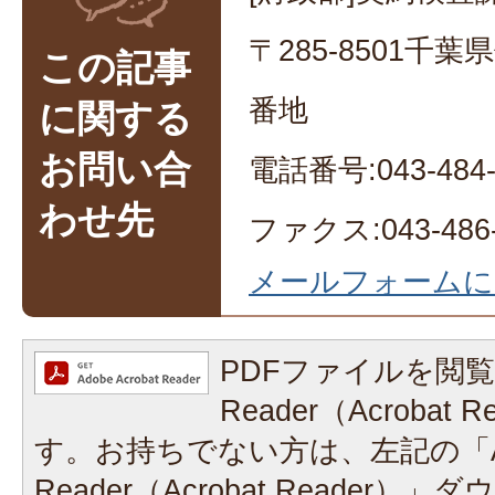
〒285-8501千
この記事
番地
に関する
お問い合
電話番号:043-484-
わせ先
ファクス:043-486-
メールフォームに
PDFファイルを閲覧
Reader（Acrobat
す。お持ちでない方は、左記の「A
Reader（Acrobat Reader