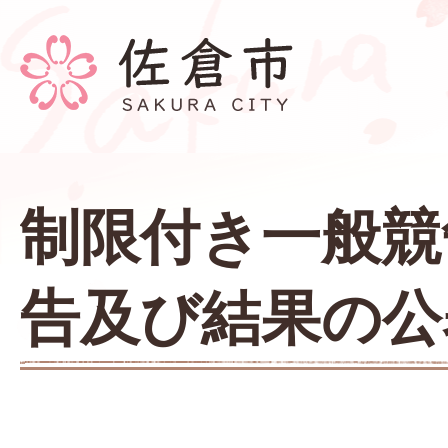
制限付き一般競
告及び結果の公