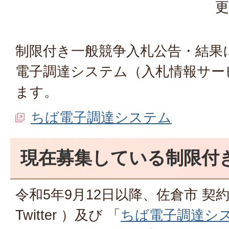
更
制限付き一般競争入札公告・結果
電子調達システム（入札情報サー
ます。
ちば電子調達システム
現在募集している制限付
令和5年9月12日以降、佐倉市 契
Twitter ）及び 「
ちば電子調達シ