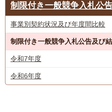
制限付き一般競争入札公
事業別契約状況及び年度間比較
制限付き一般競争入札公告及び
令和7年度
令和6年度